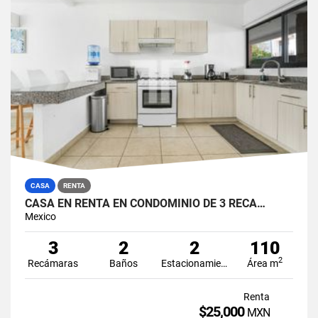
CASA
RENTA
CASA EN RENTA EN CONDOMINIO DE 3 RECÁ…
Mexico
3
2
2
110
2
Recámaras
Baños
Estacionamiento
Área m
Renta
$25,000
MXN