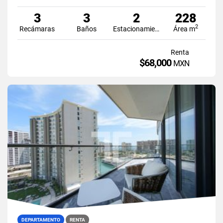
3
3
2
228
2
Recámaras
Baños
Estacionamiento
Área m
Renta
$68,000
MXN
DEPARTAMENTO
RENTA