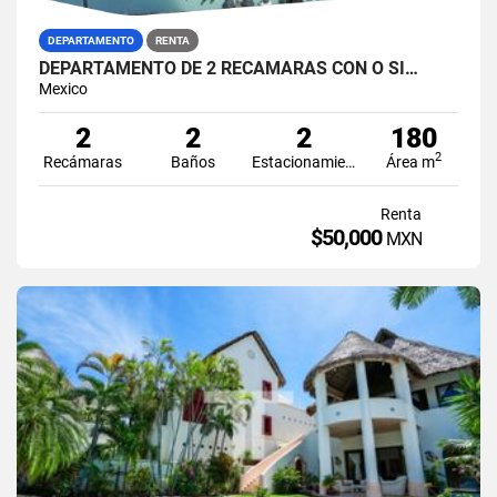
DEPARTAMENTO
RENTA
DEPARTAMENTO DE 2 RECAMARAS CON O SI…
Mexico
2
2
2
180
2
Recámaras
Baños
Estacionamiento
Área m
Renta
$50,000
MXN