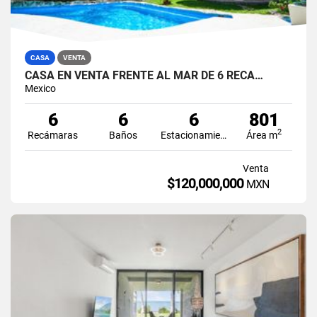
CASA
VENTA
CASA EN VENTA FRENTE AL MAR DE 6 RECÁ…
Mexico
6
6
6
801
2
Recámaras
Baños
Estacionamiento
Área m
Venta
$120,000,000
MXN