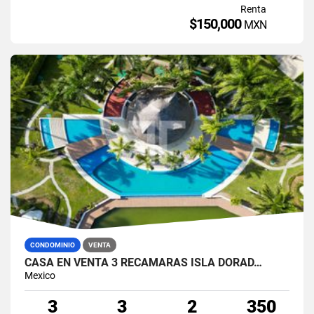
Renta
$150,000
MXN
CONDOMINIO
VENTA
CASA EN VENTA 3 RECÁMARAS ISLA DORAD…
Mexico
3
3
2
350