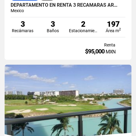
DEPARTAMENTO EN RENTA 3 RECÁMARAS AR…
Mexico
3
3
2
197
2
Recámaras
Baños
Estacionamiento
Área m
Renta
$95,000
MXN