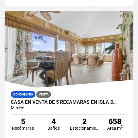
CONDOMINIO
VENTA
CASA EN VENTA DE 5 RECÁMARAS EN ISLA D…
Mexico
5
4
2
658
2
Recámaras
Baños
Estacionamiento
Área m