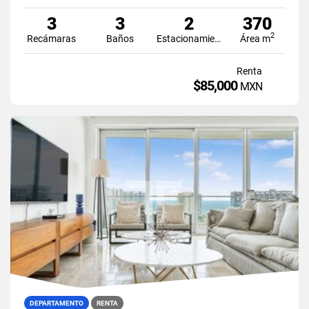
3
3
2
370
2
Recámaras
Baños
Estacionamiento
Área m
Renta
$85,000
MXN
DEPARTAMENTO
RENTA