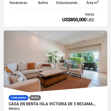
2
Recámaras
Baños
Estacionamiento
Área m
Venta
US$850,000
USD
CONDOMINIO
RENTA
CASA EN RENTA ISLA VICTORIA DE 3 RECÁMA…
Mexico