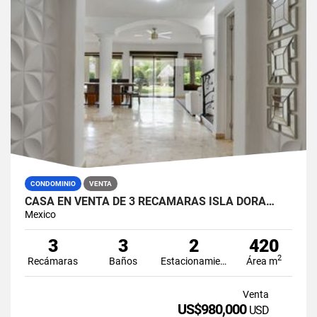
CONDOMINIO
VENTA
CASA EN VENTA DE 3 RECÁMARAS ISLA DORA…
Mexico
3
3
2
420
2
Recámaras
Baños
Estacionamiento
Área m
Venta
US$980,000
USD