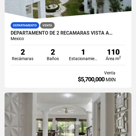
DEPARTAMENTO
VENTA
DEPARTAMENTO DE 2 RECAMARAS VISTA A…
Mexico
2
2
1
110
2
Recámaras
Baños
Estacionamiento
Área m
Venta
$5,700,000
MXN