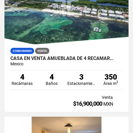
CONDOMINIO
VENTA
CASA EN VENTA AMUEBLADA DE 4 RECÁMAR…
Mexico
4
4
3
350
2
Recámaras
Baños
Estacionamiento
Área m
Venta
$16,900,000
MXN