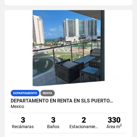
DEPARTAMENTO
RENTA
DEPARTAMENTO EN RENTA EN SLS PUERTO…
Mexico
3
3
2
330
2
Recámaras
Baños
Estacionamiento
Área m