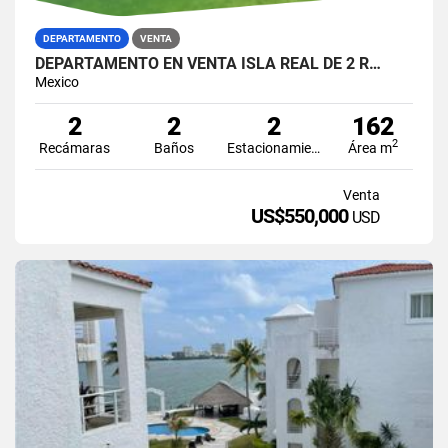
DEPARTAMENTO
VENTA
DEPARTAMENTO EN VENTA ISLA REAL DE 2 R…
Mexico
2
2
2
162
2
Recámaras
Baños
Estacionamiento
Área m
Venta
US$550,000
USD