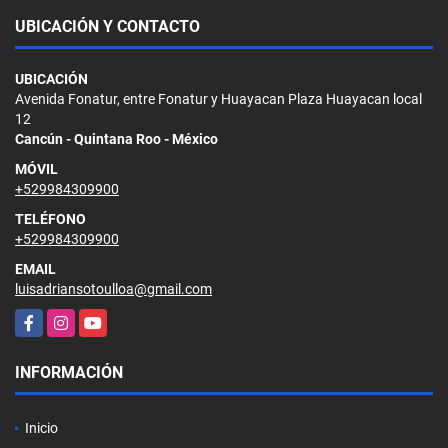
UBICACIÓN Y CONTACTO
UBICACIÓN
Avenida Fonatur, entre Fonatur y Huayacan Plaza Huayacan local
12
Cancún - Quintana Roo - México
MÓVIL
+529984309900
TELÉFONO
+529984309900
EMAIL
luisadriansotoulloa@gmail.com
Facebook
Instagram
YouTube
INFORMACIÓN
Inicio