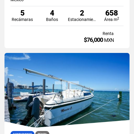
5
4
2
658
2
Recámaras
Baños
Estacionamiento
Área m
Renta
$76,000
MXN