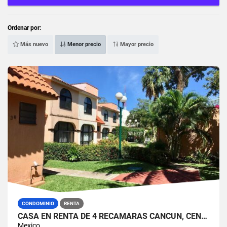
Ordenar por:
Más nuevo
Menor precio
Mayor precio
CONDOMINIO
RENTA
CASA EN RENTA DE 4 RECAMARAS CANCUN, CENTRO, RESIDENCIAL IBIZA POR COSTCO
Mexico