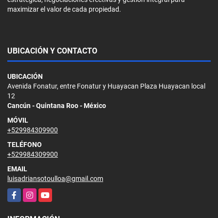
maximizar el valor de cada propiedad.
UBICACIÓN Y CONTACTO
UBICACIÓN
Avenida Fonatur, entre Fonatur y Huayacan Plaza Huayacan local
12
Cancún - Quintana Roo - México
MÓVIL
+529984309900
TELÉFONO
+529984309900
EMAIL
luisadriansotoulloa@gmail.com
Facebook
Instagram
YouTube