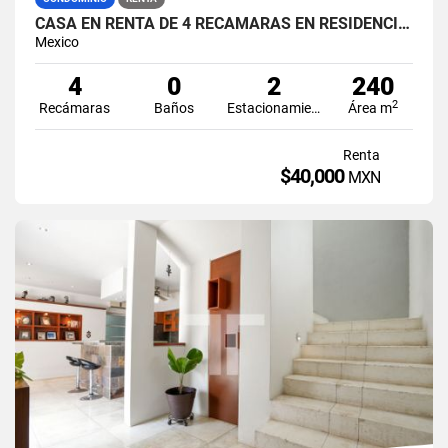
CASA EN RENTA DE 4 RECÁMARAS EN RESIDENCIAL AQUA CANCÚN
Mexico
4
0
2
240
2
Recámaras
Baños
Estacionamiento
Área m
Renta
$40,000
MXN