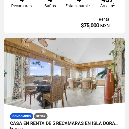
2
Recámaras
Baños
Estacionamiento
Área m
Renta
$75,000
MXN
CONDOMINIO
RENTA
CASA EN RENTA DE 5 RECÁMARAS EN ISLA DORADA ZONA HOTELERA CANCÚN
Mexico