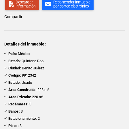
Descargar
Recomendar inmueble
información
por correo electrónico
Compartir
Detalles del inmueble :
País:
México
Estado:
Quintana Roo
Ciudad:
Benito Juárez
Código:
9912342
Estado:
Usado
Área Construida:
228 m²
Área Privada:
220 m²
Recámaras:
3
Baños:
3
Estacionamiento:
2
Pisos:
3