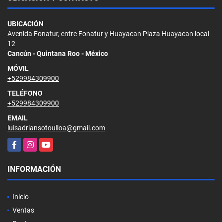
UBICACIÓN
Avenida Fonatur, entre Fonatur y Huayacan Plaza Huayacan local
12
Cancún - Quintana Roo - México
MÓVIL
+529984309900
TELÉFONO
+529984309900
EMAIL
luisadriansotoulloa@gmail.com
Facebook
Instagram
YouTube
INFORMACIÓN
Inicio
Ventas