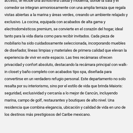
acceso, te recibe una atmósfera cálida y moderna, donde la sala y el
comedor se integran armoniosamente con una amplia terraza que regala
vistas abiertas a la marina y áreas verdes, creando un ambiente relajado y
exclusivo. La cocina, equipada con acabados de alta gama y
electrodomésticos premium, se convierte en el corazón del hogar, ideal
tanto para la vida diaria como para recibir invitados. Cada pieza de
mobiliario ha sido cuidadosamente seleccionada, incorporando muebles
de diseñador, líneas limpias y materiales de primera calidad que elevan la
experiencia de vivir en este espacio. Las tres recámaras ofrecen
privacidad y confort absoluto, destacando la recámara principal con walk-
in closet y baño completo con acabados tipo spa, diseñada para
convertirse en un verdadero refugio personal. Este departamento no solo
resalta por su interiorismo, sino por el estilo de vida que brinda Maioris:
seguridad, exclusividad y cercanía a lo mejor de Cancún, incluyendo
marina, campo de golf, restaurantes y boutiques de alto nivel. Una
residencia que combina elegancia, ubicación y calidad de vida en uno de
los destinos más prestigiosos del Caribe mexicano.