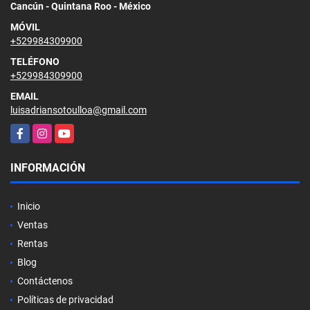
Cancún - Quintana Roo - México
MÓVIL
+529984309900
TELÉFONO
+529984309900
EMAIL
luisadriansotoulloa@gmail.com
Facebook
Instagram
YouTube
INFORMACIÓN
Inicio
Ventas
Rentas
Blog
Contáctenos
Políticas de privacidad