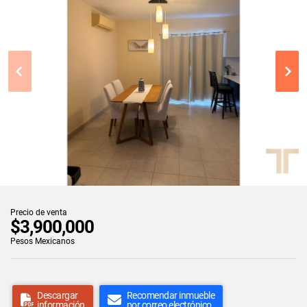
Precio de venta
$3,900,000
Pesos Mexicanos
Descargar
Recomendar inmueble
información
por correo electrónico