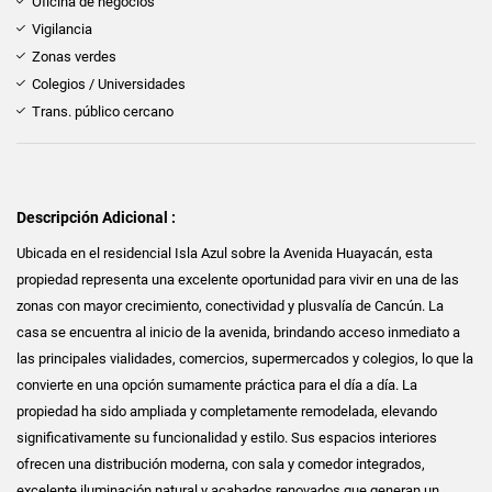
Oficina de negocios
Vigilancia
Zonas verdes
Colegios / Universidades
Trans. público cercano
Descripción Adicional :
Ubicada en el residencial Isla Azul sobre la Avenida Huayacán, esta
propiedad representa una excelente oportunidad para vivir en una de las
zonas con mayor crecimiento, conectividad y plusvalía de Cancún. La
casa se encuentra al inicio de la avenida, brindando acceso inmediato a
las principales vialidades, comercios, supermercados y colegios, lo que la
convierte en una opción sumamente práctica para el día a día. La
propiedad ha sido ampliada y completamente remodelada, elevando
significativamente su funcionalidad y estilo. Sus espacios interiores
ofrecen una distribución moderna, con sala y comedor integrados,
excelente iluminación natural y acabados renovados que generan un