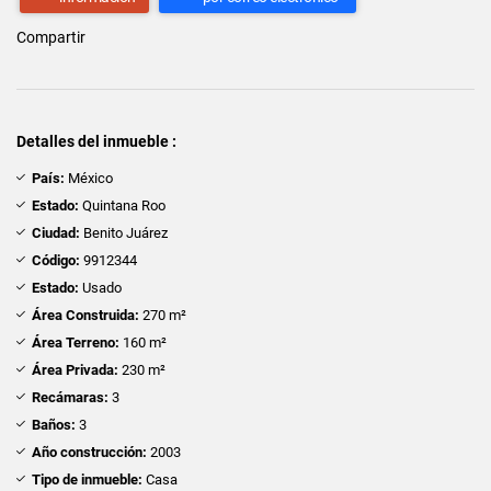
Compartir
Detalles del inmueble :
País:
México
Estado:
Quintana Roo
Ciudad:
Benito Juárez
Código:
9912344
Estado:
Usado
Área Construida:
270 m²
Área Terreno:
160 m²
Área Privada:
230 m²
Recámaras:
3
Baños:
3
Año construcción:
2003
Tipo de inmueble:
Casa