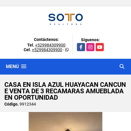
Contáctenos:
Síguenos:
Tel.
+529984309900
Facebook
Instagram
YouTube
Cel.
+529984309900
-
MENÚ
CASA EN ISLA AZUL HUAYACAN CANCUN
E VENTA DE 3 RECAMARAS AMUEBLADA
EN OPORTUNIDAD
Código.
9912344