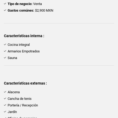
Tipo de negocio:
Venta
Gastos comúnes:
$2,900 MXN
Características interna :
Cocina integral
Armarios Empotrados
Sauna
Características externas :
Alacena
Cancha de tenis
Portería / Recepción
Jardín