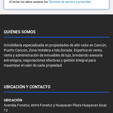
Al enviar tus datos aceptas los
Términos de servicio y privacidad
QUIÉNES SOMOS
Inmobiliaria especializada en propiedades de alto valor en Cancún,
Puerto Cancún, Zona Hotelera e Isla Dorada. Expertos en venta,
renta y administración de inmuebles de lujo, brindando asesoría
estratégica, negociaciones efectivas y gestión integral para
maximizar el valor de cada propiedad.
UBICACIÓN Y CONTACTO
UBICACIÓN
Avenida Fonatur, entre Fonatur y Huayacan Plaza Huayacan local
12