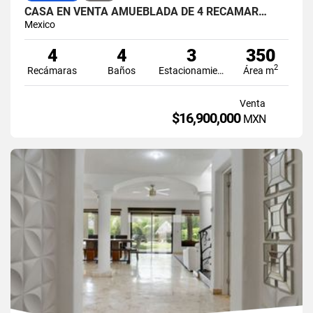
CASA EN VENTA AMUEBLADA DE 4 RECÁMAR…
Mexico
4
4
3
350
2
Recámaras
Baños
Estacionamiento
Área m
Venta
$16,900,000
MXN