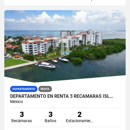
DEPARTAMENTO
RENTA
DEPARTAMENTO EN RENTA 3 RECÁMARAS ISL…
Mexico
3
3
2
Recámaras
Baños
Estacionamiento