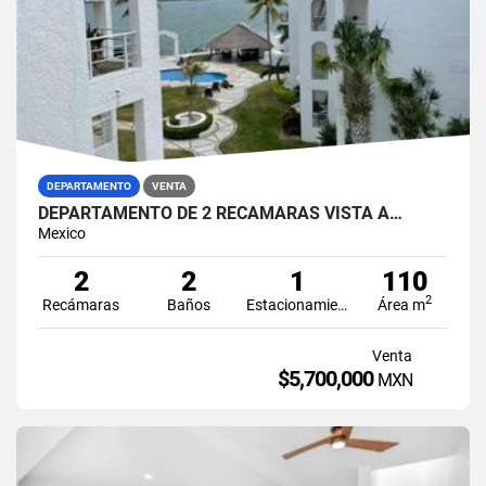
DEPARTAMENTO
VENTA
DEPARTAMENTO DE 2 RECAMARAS VISTA A…
Mexico
2
2
1
110
2
Recámaras
Baños
Estacionamiento
Área m
Venta
$5,700,000
MXN