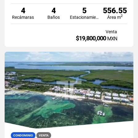
4
4
5
556.55
2
Recámaras
Baños
Estacionamiento
Área m
Venta
$19,800,000
MXN
CONDOMINIO
VENTA