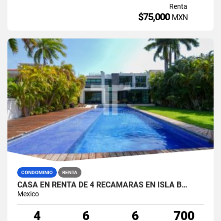
Renta
$75,000
MXN
CONDOMINIO
RENTA
CASA EN RENTA DE 4 RECÁMARAS EN ISLA B…
Mexico
4
6
6
700