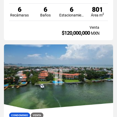
6
6
6
801
2
Recámaras
Baños
Estacionamiento
Área m
Venta
$120,000,000
MXN
CONDOMINIO
VENTA