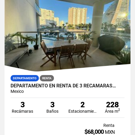
DEPARTAMENTO
RENTA
DEPARTAMENTO EN RENTA DE 3 RECAMARAS…
Mexico
3
3
2
228
2
Recámaras
Baños
Estacionamiento
Área m
Renta
$68,000
MXN