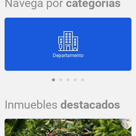
Navega por
categorías
Departamento
Inmuebles
destacados