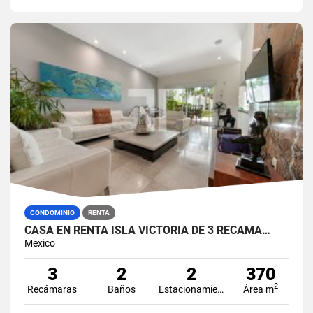
CONDOMINIO
RENTA
CASA EN RENTA ISLA VICTORIA DE 3 RECÁMA…
Mexico
3
2
2
370
2
Recámaras
Baños
Estacionamiento
Área m