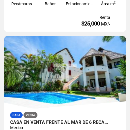
2
Recámaras
Baños
Estacionamiento
Área m
Renta
$25,000
MXN
CASA
VENTA
CASA EN VENTA FRENTE AL MAR DE 6 RECÁ…
Mexico