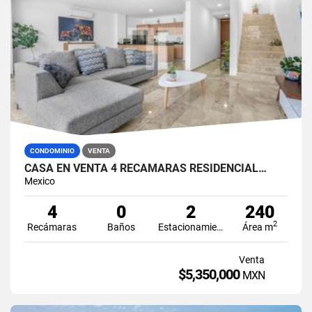
CONDOMINIO
VENTA
CASA EN VENTA 4 RECÁMARAS RESIDENCIAL…
Mexico
4
0
2
240
2
Recámaras
Baños
Estacionamiento
Área m
Venta
$5,350,000
MXN