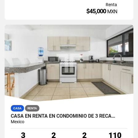
Renta
$45,000
MXN
CASA
RENTA
CASA EN RENTA EN CONDOMINIO DE 3 RECÁ…
Mexico
3
2
2
110