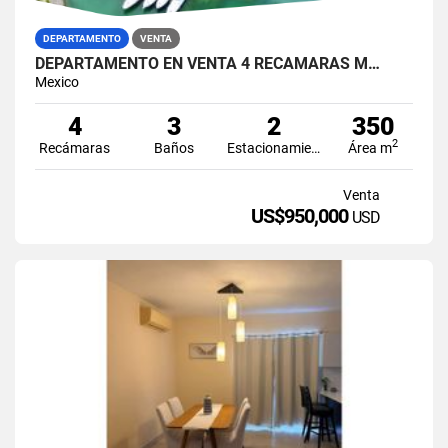
DEPARTAMENTO
VENTA
DEPARTAMENTO EN VENTA 4 RECAMARAS M…
Mexico
4
3
2
350
2
Recámaras
Baños
Estacionamiento
Área m
Venta
US$950,000
USD