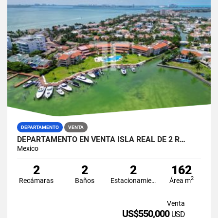
DEPARTAMENTO
VENTA
DEPARTAMENTO EN VENTA ISLA REAL DE 2 R…
Mexico
2
2
2
162
2
Recámaras
Baños
Estacionamiento
Área m
Venta
US$550,000
USD