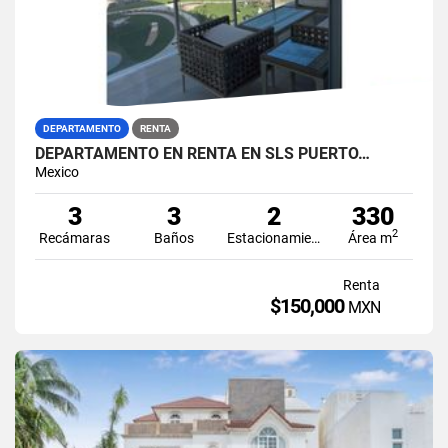
DEPARTAMENTO
RENTA
DEPARTAMENTO EN RENTA EN SLS PUERTO…
Mexico
3
3
2
330
2
Recámaras
Baños
Estacionamiento
Área m
Renta
$150,000
MXN