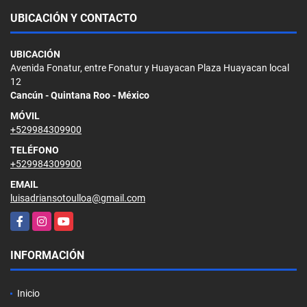
UBICACIÓN Y CONTACTO
UBICACIÓN
Avenida Fonatur, entre Fonatur y Huayacan Plaza Huayacan local
12
Cancún - Quintana Roo - México
MÓVIL
+529984309900
TELÉFONO
+529984309900
EMAIL
luisadriansotoulloa@gmail.com
Facebook
Instagram
YouTube
INFORMACIÓN
Inicio