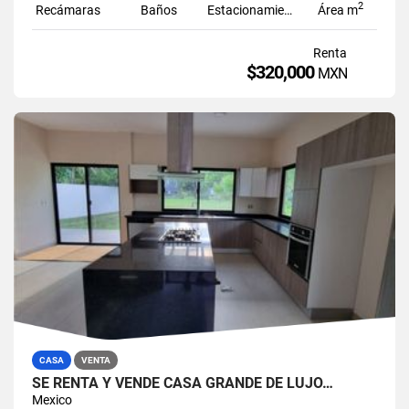
2
Recámaras
Baños
Estacionamiento
Área m
Renta
$320,000
MXN
CASA
VENTA
SE RENTA Y VENDE CASA GRANDE DE LUJO…
Mexico