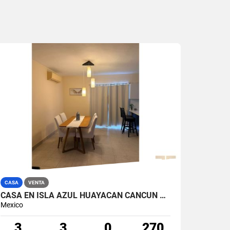
CASA
VENTA
CASA EN ISLA AZUL HUAYACAN CANCUN E VENTA DE 3 RECAMARAS AMUEBLADA EN OPORTUNIDAD
Mexico
3
3
0
270