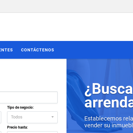
ENTES
CONTÁCTENOS
¿Busca
arrend
Tipo de negocio:
Todos
Establecemos rela
vender su inmueble
Precio hasta: