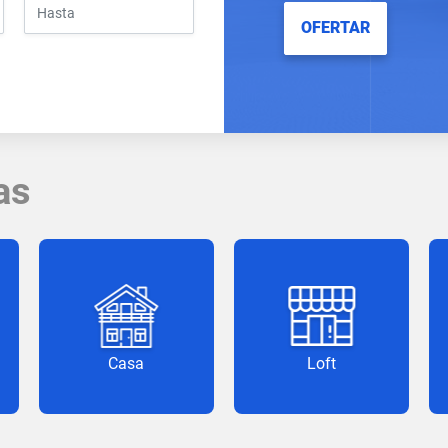
OFERTAR
as
Casa
Loft