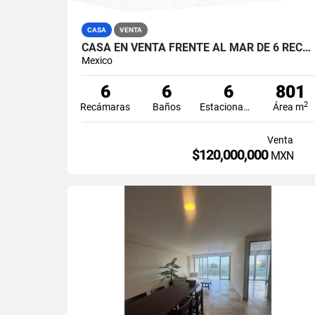
CASA
VENTA
CASA EN VENTA FRENTE AL MAR DE 6 RECÁMARAS EN CALLE FLAMINGOS ZONA HOTELERA CANCÚN
Mexico
6
6
6
801
2
Recámaras
Baños
Estacionamiento
Área m
Venta
$120,000,000
MXN