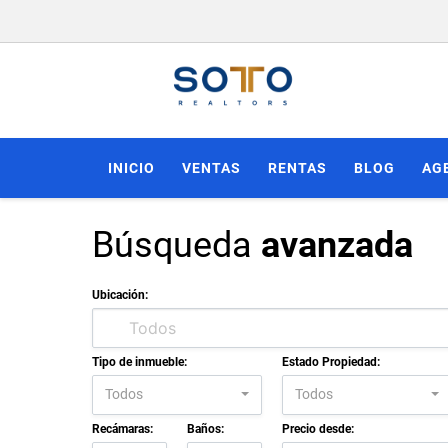
INICIO
VENTAS
RENTAS
BLOG
AG
Búsqueda
avanzada
Ubicación:
Tipo de inmueble:
Estado Propiedad:
Todos
Todos
Recámaras:
Baños:
Precio desde: