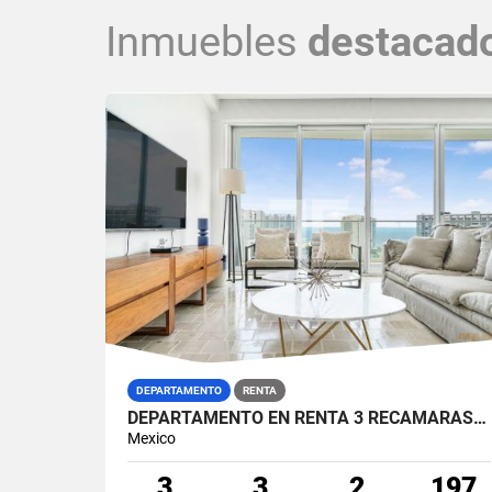
Inmuebles
destacad
DEPARTAMENTO
RENTA
DEPARTAMENTO EN RENTA 3 RECÁMARAS ARIA ZONA HOTELERA PUERTO CANCÚN
Mexico
3
3
2
197