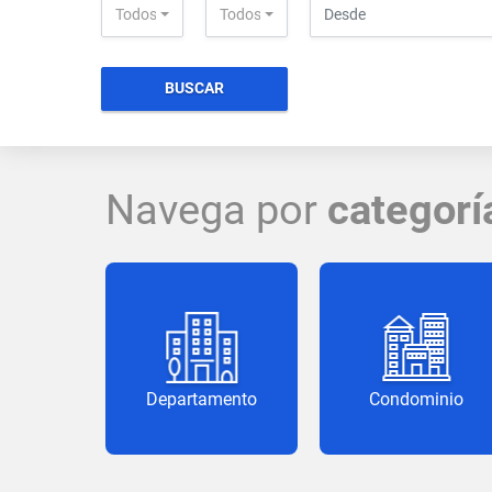
Todos
Todos
BUSCAR
Navega por
categorí
Departamento
Condominio