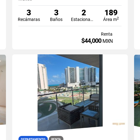
3
3
2
189
2
Recámaras
Baños
Estacionamiento
Área m
Renta
$44,000
MXN
DEPARTAMENTO
RENTA