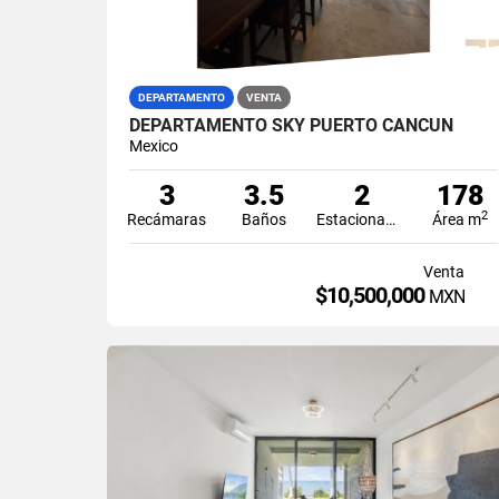
DEPARTAMENTO
VENTA
DEPARTAMENTO SKY PUERTO CANCÚN
Mexico
3
3.5
2
178
2
Recámaras
Baños
Estacionamiento
Área m
Venta
$10,500,000
MXN