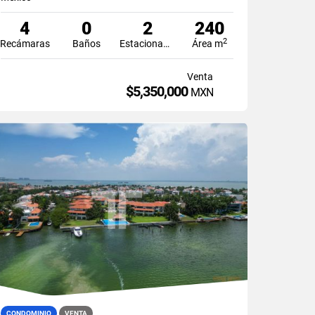
4
0
2
240
2
Recámaras
Baños
Estacionamiento
Área m
Venta
$5,350,000
MXN
CONDOMINIO
VENTA