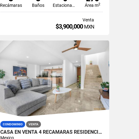
2
Recámaras
Baños
Estacionamiento
Área m
Venta
$3,900,000
MXN
CONDOMINIO
VENTA
CASA EN VENTA 4 RECÁMARAS RESIDENCIAL AQUA CANCÚN
Mexico