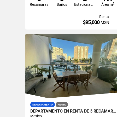
2
Recámaras
Baños
Estacionamiento
Área m
Renta
$95,000
MXN
DEPARTAMENTO
RENTA
DEPARTAMENTO EN RENTA DE 3 RECAMARAS AMUEBLADO EN MAIORIS TOWERS PUERTO CANCUN
Mexico