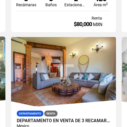
2
Recámaras
Baños
Estacionamiento
Área m
Renta
$80,000
MXN
DEPARTAMENTO
RENTA
DEPARTAMENTO EN VENTA DE 3 RECÁMARAS EN ISLA DORADA ZONA HOTELERA CANCÚN
Mexico