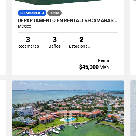
DEPARTAMENTO
RENTA
DEPARTAMENTO EN RENTA 3 RECÁMARAS ISLA DORADA ZONA HOTELERA CANCÚN
Mexico
3
3
2
Recámaras
Baños
Estacionamiento
Renta
$45,000
MXN