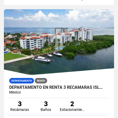
DEPARTAMENTO
RENTA
DEPARTAMENTO EN RENTA 3 RECÁMARAS ISL…
Mexico
3
3
2
Recámaras
Baños
Estacionamiento