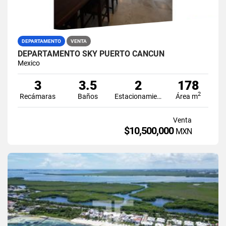
DEPARTAMENTO
VENTA
DEPARTAMENTO SKY PUERTO CANCÚN
Mexico
3
3.5
2
178
2
Recámaras
Baños
Estacionamiento
Área m
Venta
$10,500,000
MXN