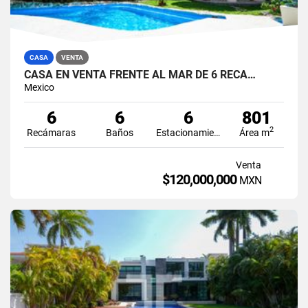
CASA
VENTA
CASA EN VENTA FRENTE AL MAR DE 6 RECÁ…
Mexico
6
6
6
801
2
Recámaras
Baños
Estacionamiento
Área m
Venta
$120,000,000
MXN