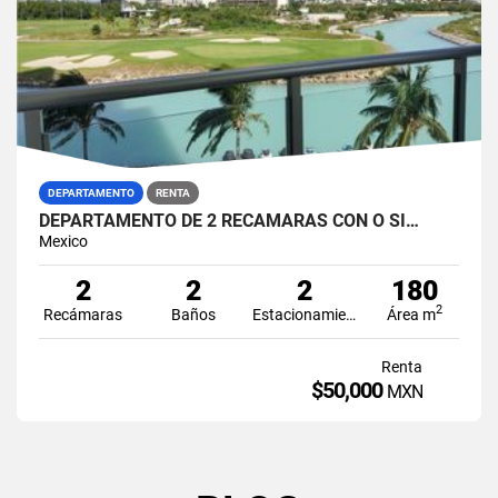
DEPARTAMENTO
RENTA
DEPARTAMENTO DE 2 RECAMARAS CON O SI…
Mexico
2
2
2
180
2
Recámaras
Baños
Estacionamiento
Área m
Renta
$50,000
MXN