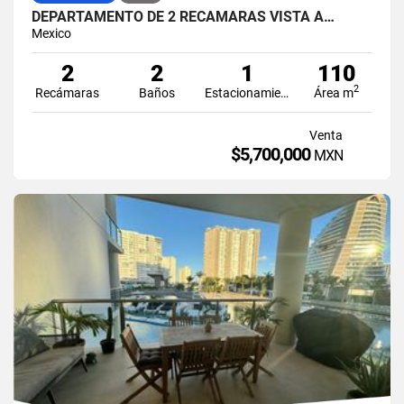
DEPARTAMENTO DE 2 RECAMARAS VISTA A…
Mexico
2
2
1
110
2
Recámaras
Baños
Estacionamiento
Área m
Venta
$5,700,000
MXN