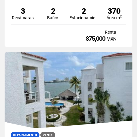
3
2
2
370
2
Recámaras
Baños
Estacionamiento
Área m
Renta
$75,000
MXN
DEPARTAMENTO
VENTA