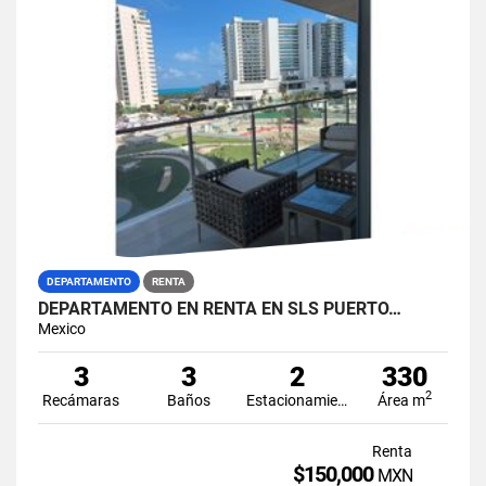
DEPARTAMENTO
RENTA
DEPARTAMENTO EN RENTA EN SLS PUERTO…
Mexico
3
3
2
330
2
Recámaras
Baños
Estacionamiento
Área m
Renta
$150,000
MXN