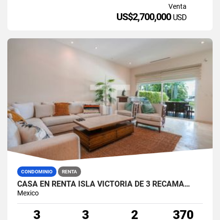
Venta
US$2,700,000
USD
CONDOMINIO
RENTA
CASA EN RENTA ISLA VICTORIA DE 3 RECÁMA…
Mexico
3
3
2
370