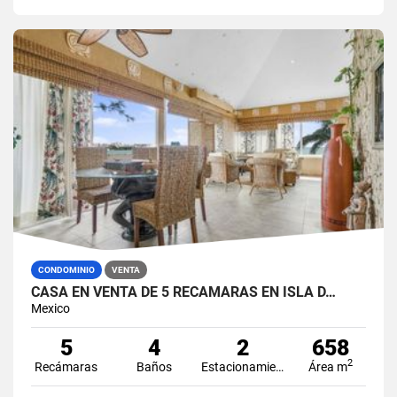
CONDOMINIO
VENTA
CASA EN VENTA DE 5 RECÁMARAS EN ISLA D…
Mexico
5
4
2
658
2
Recámaras
Baños
Estacionamiento
Área m