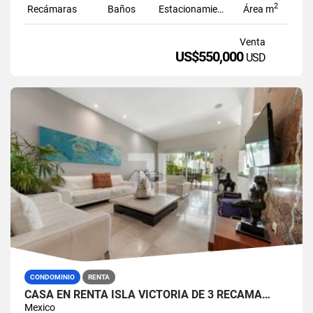
2
Recámaras
Baños
Estacionamiento
Área m
Venta
US$550,000
USD
CONDOMINIO
RENTA
CASA EN RENTA ISLA VICTORIA DE 3 RECÁMA…
Mexico