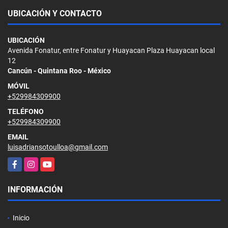
UBICACIÓN Y CONTACTO
UBICACIÓN
Avenida Fonatur, entre Fonatur y Huayacan Plaza Huayacan local
12
Cancún - Quintana Roo - México
MÓVIL
+529984309900
TELÉFONO
+529984309900
EMAIL
luisadriansotoulloa@gmail.com
Facebook
Instagram
YouTube
INFORMACIÓN
Inicio