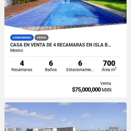
CONDOMINIO
VENTA
CASA EN VENTA DE 4 RECÁMARAS EN ISLA B…
Mexico
4
6
6
700
2
Recámaras
Baños
Estacionamiento
Área m
Venta
$75,000,000
MXN