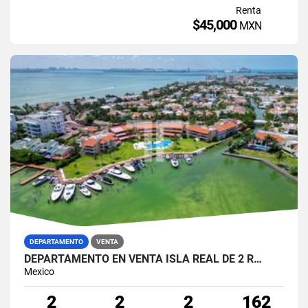
Renta
$45,000
MXN
DEPARTAMENTO
VENTA
DEPARTAMENTO EN VENTA ISLA REAL DE 2 R…
Mexico
2
2
2
162