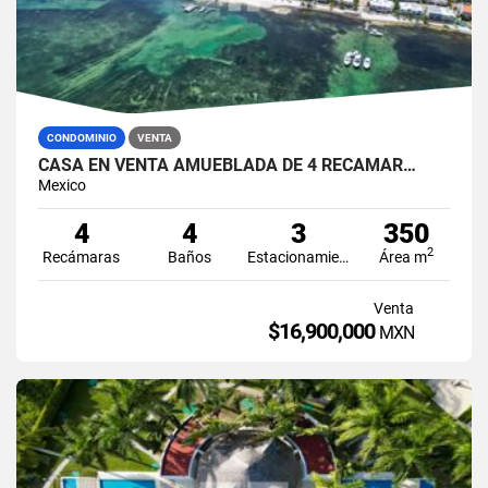
CONDOMINIO
VENTA
CASA EN VENTA AMUEBLADA DE 4 RECÁMAR…
Mexico
4
4
3
350
2
Recámaras
Baños
Estacionamiento
Área m
Venta
$16,900,000
MXN