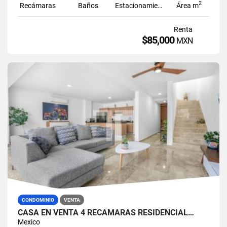
2
Recámaras
Baños
Estacionamiento
Área m
Renta
$85,000
MXN
CONDOMINIO
VENTA
CASA EN VENTA 4 RECÁMARAS RESIDENCIAL…
Mexico