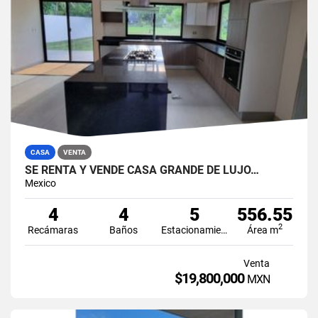
CASA
VENTA
SE RENTA Y VENDE CASA GRANDE DE LUJO…
Mexico
4
4
5
556.55
2
Recámaras
Baños
Estacionamiento
Área m
Venta
$19,800,000
MXN