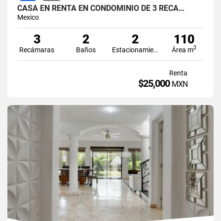
CASA EN RENTA EN CONDOMINIO DE 3 RECÁ…
Mexico
3
2
2
110
2
Recámaras
Baños
Estacionamiento
Área m
Renta
$25,000
MXN