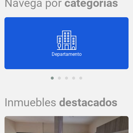
Navega por
categorías
Departamento
Inmuebles
destacados