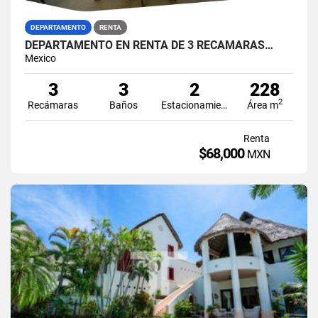
DEPARTAMENTO
RENTA
DEPARTAMENTO EN RENTA DE 3 RECAMARAS…
Mexico
3
3
2
228
2
Recámaras
Baños
Estacionamiento
Área m
Renta
$68,000
MXN