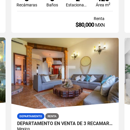
2
Recámaras
Baños
Estacionamiento
Área m
Renta
$80,000
MXN
DEPARTAMENTO
RENTA
DEPARTAMENTO EN VENTA DE 3 RECÁMARAS EN ISLA DORADA ZONA HOTELERA CANCÚN
Mexico