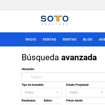
INICIO
VENTAS
RENTAS
BLOG
AG
Búsqueda
avanzada
Ubicación:
Tipo de inmueble:
Estado Propiedad:
Todos
Todos
Recámaras:
Baños:
Precio desde: