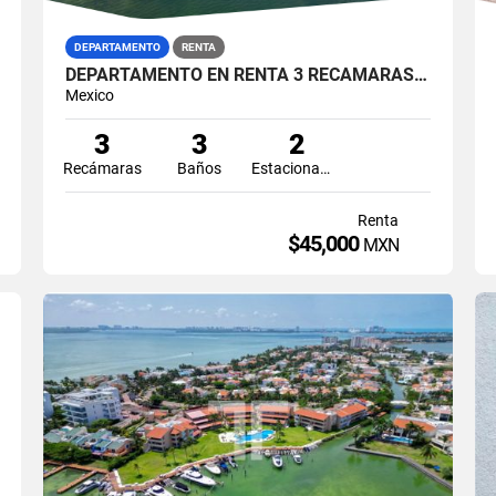
DEPARTAMENTO
RENTA
DEPARTAMENTO EN RENTA 3 RECÁMARAS ISLA DORADA ZONA HOTELERA CANCÚN
Mexico
3
3
2
Recámaras
Baños
Estacionamiento
Renta
$45,000
MXN