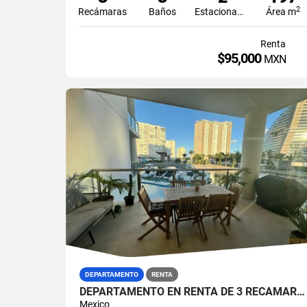
2
Recámaras
Baños
Estacionamiento
Área m
Renta
$95,000
MXN
DEPARTAMENTO
RENTA
DEPARTAMENTO EN RENTA DE 3 RECAMARAS AMUEBLADO EN MAIORIS TOWERS PUERTO CANCUN
Mexico