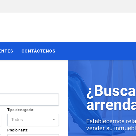
ENTES
CONTÁCTENOS
¿Busca
arrend
Tipo de negocio:
Todos
Establecemos rela
vender su inmueble
Precio hasta: