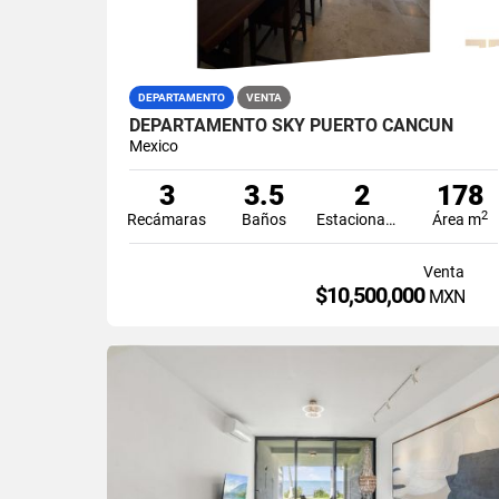
DEPARTAMENTO
VENTA
DEPARTAMENTO SKY PUERTO CANCÚN
Mexico
3
3.5
2
178
2
Recámaras
Baños
Estacionamiento
Área m
Venta
$10,500,000
MXN