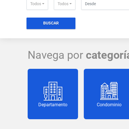
Todos
Todos
BUSCAR
Navega por
categorí
Departamento
Condominio