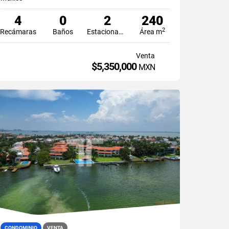
4
0
2
240
2
Recámaras
Baños
Estacionamiento
Área m
Venta
$5,350,000
MXN
CONDOMINIO
VENTA