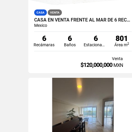
CASA
VENTA
CASA EN VENTA FRENTE AL MAR DE 6 RECÁMARAS EN CALLE FLAMINGOS ZONA HOTELERA CANCÚN
Mexico
6
6
6
801
2
Recámaras
Baños
Estacionamiento
Área m
Venta
$120,000,000
MXN