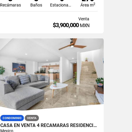
2
Recámaras
Baños
Estacionamiento
Área m
Venta
$3,900,000
MXN
CONDOMINIO
VENTA
CASA EN VENTA 4 RECÁMARAS RESIDENCIAL AQUA CANCÚN
Mexico