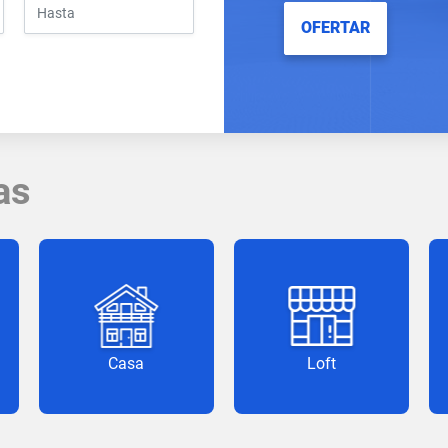
OFERTAR
as
Casa
Loft