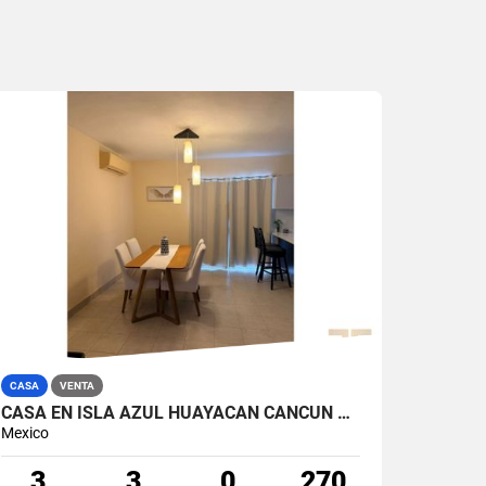
CASA
VENTA
CASA EN ISLA AZUL HUAYACAN CANCUN E VENTA DE 3 RECAMARAS AMUEBLADA EN OPORTUNIDAD
Mexico
3
3
0
270