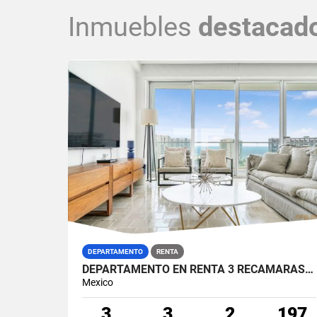
Inmuebles
destacad
DEPARTAMENTO
RENTA
DEPARTAMENTO EN RENTA 3 RECÁMARAS ARIA ZONA HOTELERA PUERTO CANCÚN
Mexico
3
3
2
197