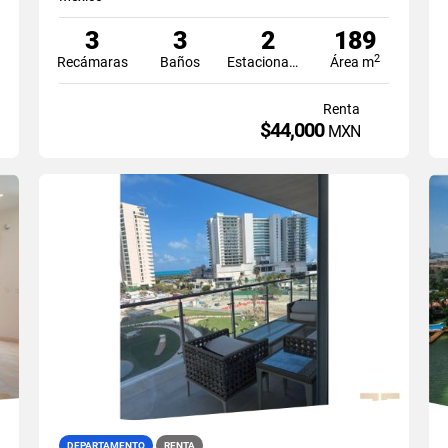
3
3
2
189
2
Recámaras
Baños
Estacionamiento
Área m
Renta
$44,000
MXN
DEPARTAMENTO
RENTA