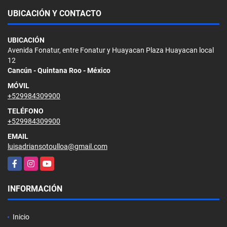
UBICACIÓN Y CONTACTO
UBICACIÓN
Avenida Fonatur, entre Fonatur y Huayacan Plaza Huayacan local
12
Cancún - Quintana Roo - México
MÓVIL
+529984309900
TELÉFONO
+529984309900
EMAIL
luisadriansotoulloa@gmail.com
Facebook
Instagram
YouTube
INFORMACIÓN
Inicio