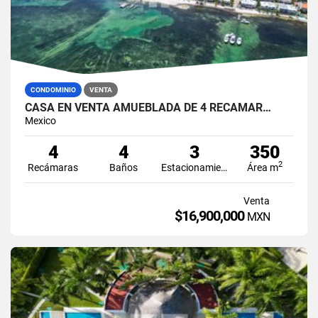
CONDOMINIO
VENTA
CASA EN VENTA AMUEBLADA DE 4 RECÁMAR…
Mexico
4
4
3
350
2
Recámaras
Baños
Estacionamiento
Área m
Venta
$16,900,000
MXN