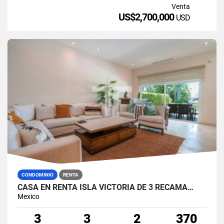
Venta
US$2,700,000
USD
CONDOMINIO
RENTA
CASA EN RENTA ISLA VICTORIA DE 3 RECÁMA…
Mexico
3
3
2
370