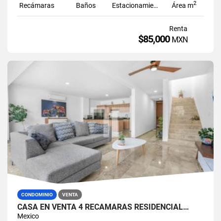
2
Recámaras
Baños
Estacionamiento
Área m
Renta
$85,000
MXN
CONDOMINIO
VENTA
CASA EN VENTA 4 RECÁMARAS RESIDENCIAL…
Mexico