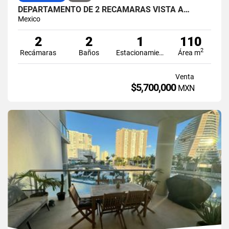
DEPARTAMENTO DE 2 RECAMARAS VISTA A…
Mexico
2
2
1
110
2
Recámaras
Baños
Estacionamiento
Área m
Venta
$5,700,000
MXN