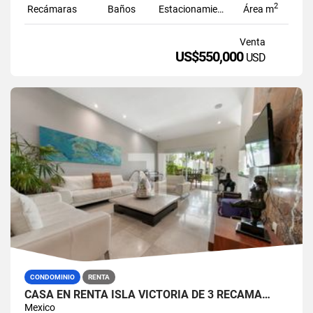
2
Recámaras
Baños
Estacionamiento
Área m
Venta
US$550,000
USD
CONDOMINIO
RENTA
CASA EN RENTA ISLA VICTORIA DE 3 RECÁMA…
Mexico