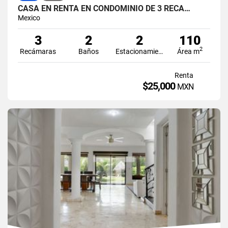
CASA EN RENTA EN CONDOMINIO DE 3 RECÁ…
Mexico
3
2
2
110
2
Recámaras
Baños
Estacionamiento
Área m
Renta
$25,000
MXN