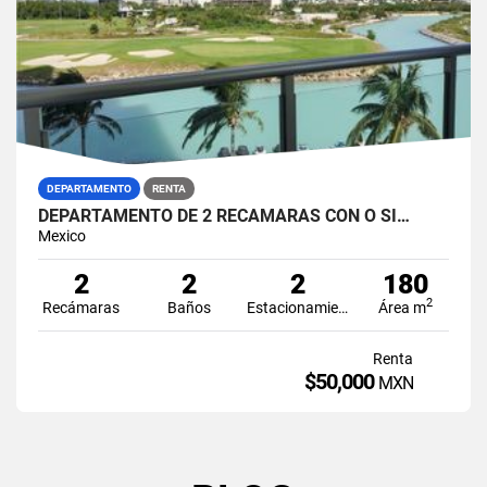
DEPARTAMENTO
RENTA
DEPARTAMENTO DE 2 RECAMARAS CON O SI…
Mexico
2
2
2
180
2
Recámaras
Baños
Estacionamiento
Área m
Renta
$50,000
MXN