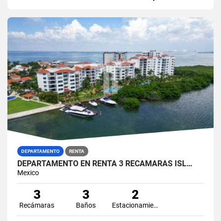
DEPARTAMENTO
RENTA
DEPARTAMENTO EN RENTA 3 RECÁMARAS ISL…
Mexico
3
3
2
Recámaras
Baños
Estacionamiento