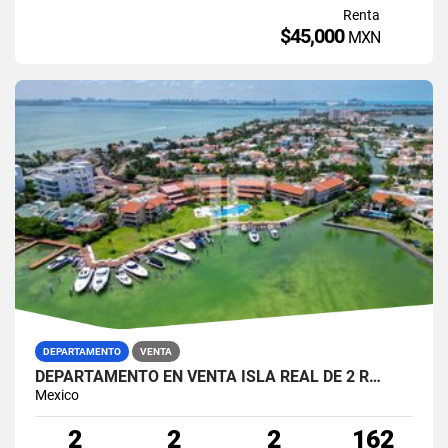
Renta
$45,000
MXN
DEPARTAMENTO
VENTA
DEPARTAMENTO EN VENTA ISLA REAL DE 2 R…
Mexico
2
2
2
162