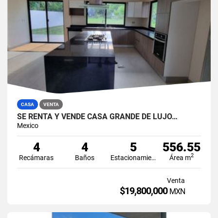
CASA
VENTA
SE RENTA Y VENDE CASA GRANDE DE LUJO…
Mexico
4
4
5
556.55
2
Recámaras
Baños
Estacionamiento
Área m
Venta
$19,800,000
MXN