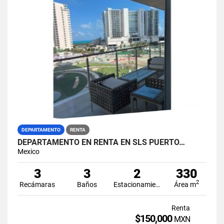
DEPARTAMENTO
RENTA
DEPARTAMENTO EN RENTA EN SLS PUERTO…
Mexico
3
3
2
330
2
Recámaras
Baños
Estacionamiento
Área m
Renta
$150,000
MXN