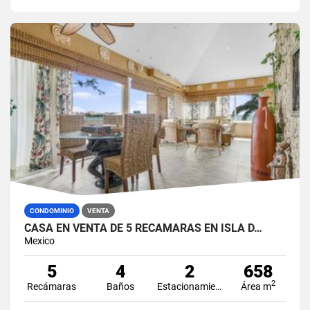
CONDOMINIO
VENTA
CASA EN VENTA DE 5 RECÁMARAS EN ISLA D…
Mexico
5
4
2
658
2
Recámaras
Baños
Estacionamiento
Área m