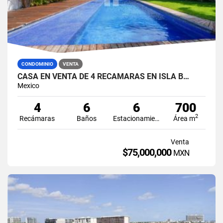
CONDOMINIO
VENTA
CASA EN VENTA DE 4 RECÁMARAS EN ISLA B…
Mexico
4
6
6
700
2
Recámaras
Baños
Estacionamiento
Área m
Venta
$75,000,000
MXN