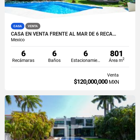
CASA
VENTA
CASA EN VENTA FRENTE AL MAR DE 6 RECÁ…
Mexico
6
6
6
801
2
Recámaras
Baños
Estacionamiento
Área m
Venta
$120,000,000
MXN