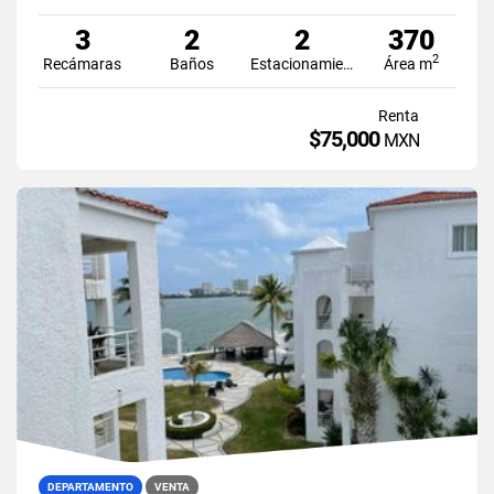
3
2
2
370
2
Recámaras
Baños
Estacionamiento
Área m
Renta
$75,000
MXN
DEPARTAMENTO
VENTA