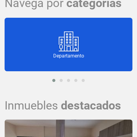
Navega por
categorías
Departamento
Inmuebles
destacados