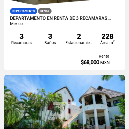
DEPARTAMENTO
RENTA
DEPARTAMENTO EN RENTA DE 3 RECAMARAS…
Mexico
3
3
2
228
2
Recámaras
Baños
Estacionamiento
Área m
Renta
$68,000
MXN