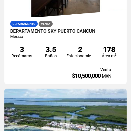
DEPARTAMENTO
VENTA
DEPARTAMENTO SKY PUERTO CANCÚN
Mexico
3
3.5
2
178
2
Recámaras
Baños
Estacionamiento
Área m
Venta
$10,500,000
MXN