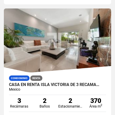
CONDOMINIO
RENTA
CASA EN RENTA ISLA VICTORIA DE 3 RECÁMA…
Mexico
3
2
2
370
2
Recámaras
Baños
Estacionamiento
Área m