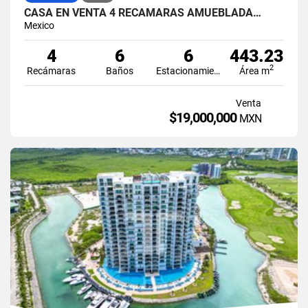
CASA EN VENTA 4 RECÁMARAS AMUEBLADA…
Mexico
4
6
6
443.23
2
Recámaras
Baños
Estacionamiento
Área m
Venta
$19,000,000
MXN