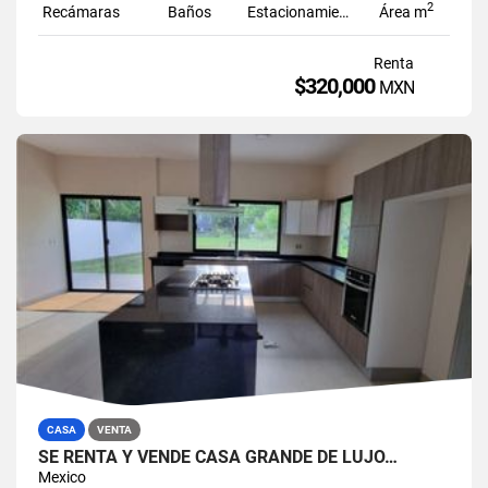
2
Recámaras
Baños
Estacionamiento
Área m
Renta
$320,000
MXN
CASA
VENTA
SE RENTA Y VENDE CASA GRANDE DE LUJO…
Mexico