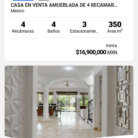
CASA EN VENTA AMUEBLADA DE 4 RECÁMAR…
Mexico
4
4
3
350
2
Recámaras
Baños
Estacionamiento
Área m
Venta
$16,900,000
MXN