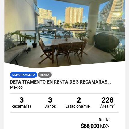
DEPARTAMENTO
RENTA
DEPARTAMENTO EN RENTA DE 3 RECAMARAS…
Mexico
3
3
2
228
2
Recámaras
Baños
Estacionamiento
Área m
Renta
$68,000
MXN