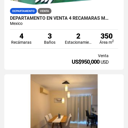
DEPARTAMENTO
VENTA
DEPARTAMENTO EN VENTA 4 RECAMARAS M…
Mexico
4
3
2
350
2
Recámaras
Baños
Estacionamiento
Área m
Venta
US$950,000
USD