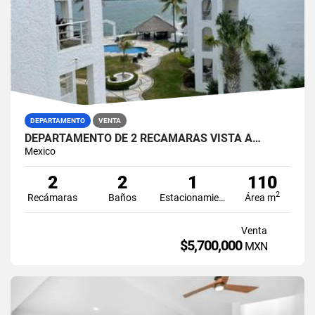
DEPARTAMENTO
VENTA
DEPARTAMENTO DE 2 RECAMARAS VISTA A…
Mexico
2
2
1
110
2
Recámaras
Baños
Estacionamiento
Área m
Venta
$5,700,000
MXN