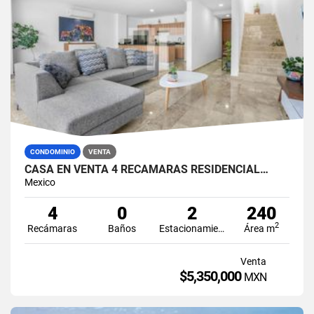
CONDOMINIO
VENTA
CASA EN VENTA 4 RECÁMARAS RESIDENCIAL…
Mexico
4
0
2
240
2
Recámaras
Baños
Estacionamiento
Área m
Venta
$5,350,000
MXN