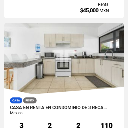
Renta
$45,000
MXN
CASA
RENTA
CASA EN RENTA EN CONDOMINIO DE 3 RECÁ…
Mexico
3
2
2
110