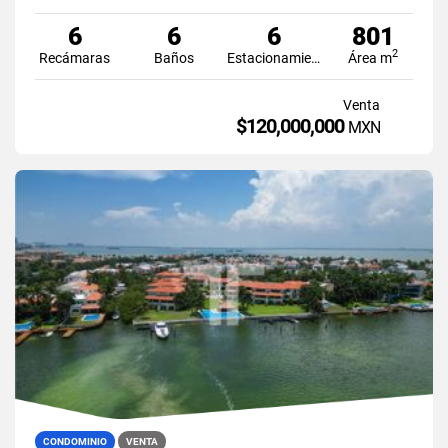
6
6
6
801
2
Recámaras
Baños
Estacionamiento
Área m
Venta
$120,000,000
MXN
CONDOMINIO
VENTA