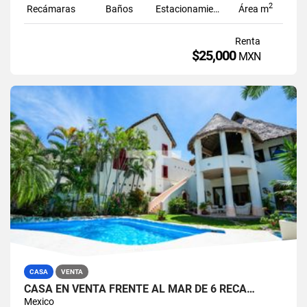
2
Recámaras
Baños
Estacionamiento
Área m
Renta
$25,000
MXN
CASA
VENTA
CASA EN VENTA FRENTE AL MAR DE 6 RECÁ…
Mexico