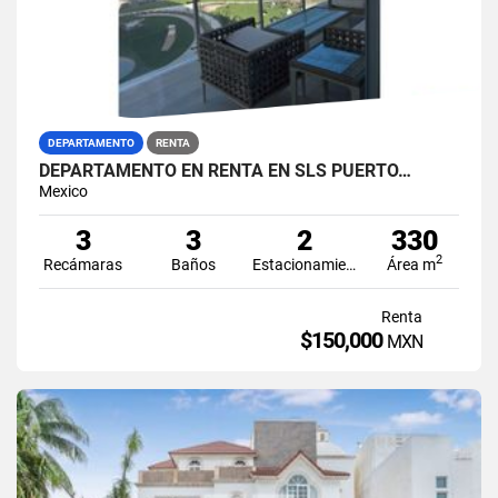
DEPARTAMENTO
RENTA
DEPARTAMENTO EN RENTA EN SLS PUERTO…
Mexico
3
3
2
330
2
Recámaras
Baños
Estacionamiento
Área m
Renta
$150,000
MXN