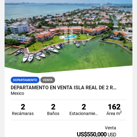
DEPARTAMENTO
VENTA
DEPARTAMENTO EN VENTA ISLA REAL DE 2 R…
Mexico
2
2
2
162
2
Recámaras
Baños
Estacionamiento
Área m
Venta
US$550,000
USD