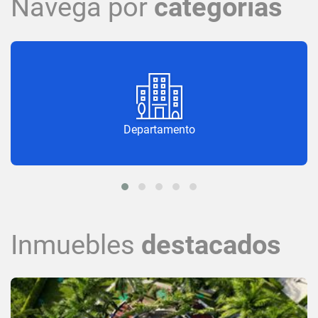
Navega por
categorías
Departamento
Inmuebles
destacados