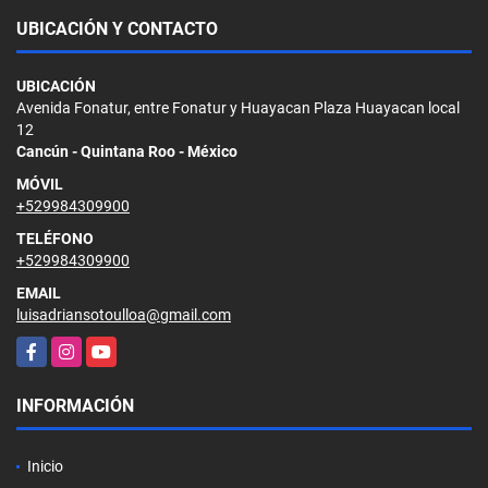
UBICACIÓN Y CONTACTO
UBICACIÓN
Avenida Fonatur, entre Fonatur y Huayacan Plaza Huayacan local
12
Cancún - Quintana Roo - México
MÓVIL
+529984309900
TELÉFONO
+529984309900
EMAIL
luisadriansotoulloa@gmail.com
Facebook
Instagram
YouTube
INFORMACIÓN
Inicio