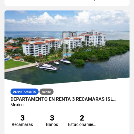
DEPARTAMENTO
RENTA
DEPARTAMENTO EN RENTA 3 RECÁMARAS ISL…
Mexico
3
3
2
Recámaras
Baños
Estacionamiento