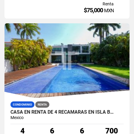
Renta
$75,000
MXN
CONDOMINIO
RENTA
CASA EN RENTA DE 4 RECÁMARAS EN ISLA B…
Mexico
4
6
6
700