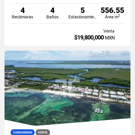
4
4
5
556.55
2
Recámaras
Baños
Estacionamiento
Área m
Venta
$19,800,000
MXN
CONDOMINIO
VENTA