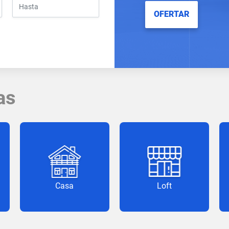
OFERTAR
as
Casa
Loft