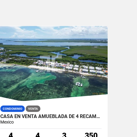
CONDOMINIO
VENTA
CASA EN VENTA AMUEBLADA DE 4 RECÁMARAS EN RESIDENCIAL BAHÍA ZONA HOTELERA CANCÚN
Mexico
4
4
3
350