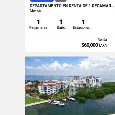
DEPARTAMENTO EN RENTA DE 1 RECAMARA EN SHARK PUERTO CANCUN
Mexico
1
1
1
Recámaras
Baño
Estacionamiento
Renta
$60,000
MXN