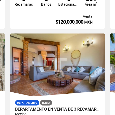
2
Recámaras
Baños
Estacionamiento
Área m
Venta
$120,000,000
MXN
DEPARTAMENTO
RENTA
DEPARTAMENTO EN VENTA DE 3 RECÁMARAS EN ISLA DORADA ZONA HOTELERA CANCÚN
Mexico