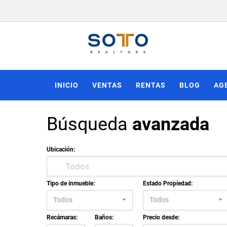
INICIO
VENTAS
RENTAS
BLOG
AG
Búsqueda
avanzada
Ubicación:
Tipo de inmueble:
Estado Propiedad:
Todos
Todos
Recámaras:
Baños:
Precio desde: