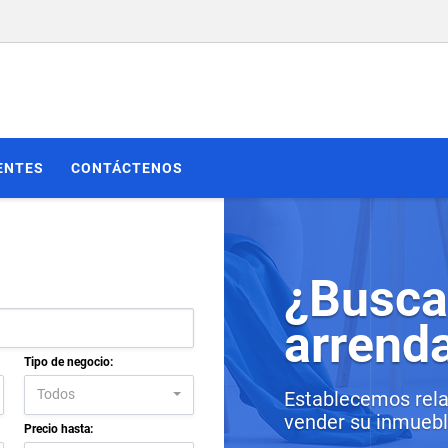
ENTES
CONTÁCTENOS
¿Busca
arrend
Tipo de negocio:
Todos
Establecemos rela
vender su inmueble
Precio hasta: