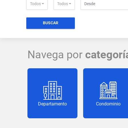
Todos
Todos
BUSCAR
Navega por
categorí
Departamento
Condominio