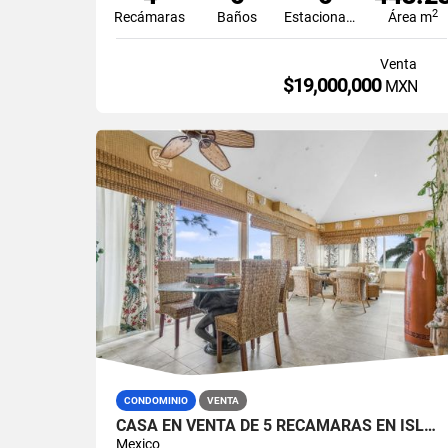
2
Recámaras
Baños
Estacionamiento
Área m
Venta
$19,000,000
MXN
CONDOMINIO
VENTA
CASA EN VENTA DE 5 RECÁMARAS EN ISLA DORADA ZONA HOTELERA CANCÚN
Mexico