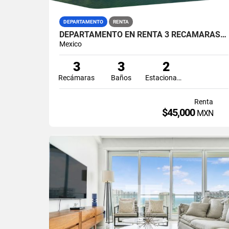
DEPARTAMENTO
RENTA
DEPARTAMENTO EN RENTA 3 RECÁMARAS ISLA DORADA ZONA HOTELERA CANCÚN
Mexico
3
3
2
Recámaras
Baños
Estacionamiento
Renta
$45,000
MXN