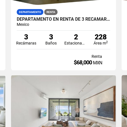
DEPARTAMENTO
RENTA
DEPARTAMENTO EN RENTA DE 3 RECAMARAS AMUEBLADO EN MAIORIS TOWERS PUERTO CANCUN
Mexico
3
3
2
228
2
Recámaras
Baños
Estacionamiento
Área m
Renta
$68,000
MXN