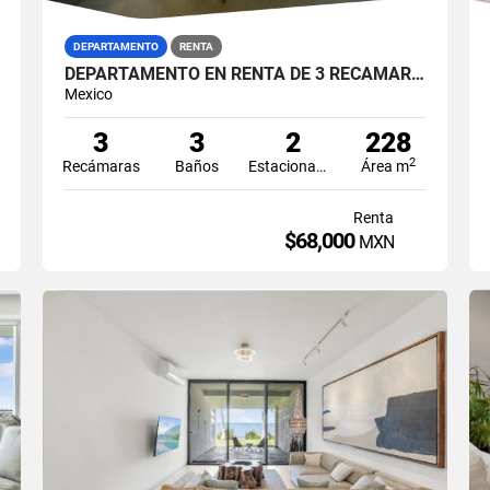
DEPARTAMENTO
RENTA
DEPARTAMENTO EN RENTA DE 3 RECAMARAS AMUEBLADO EN MAIORIS TOWERS PUERTO CANCUN
Mexico
3
3
2
228
2
Recámaras
Baños
Estacionamiento
Área m
Renta
$68,000
MXN