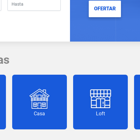
OFERTAR
as
Casa
Loft