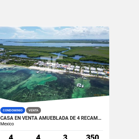
CONDOMINIO
VENTA
CASA EN VENTA AMUEBLADA DE 4 RECÁMARAS EN RESIDENCIAL BAHÍA ZONA HOTELERA CANCÚN
Mexico
4
4
3
350