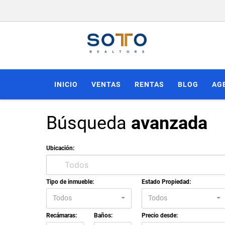
INICIO
VENTAS
RENTAS
BLOG
AG
Búsqueda
avanzada
Ubicación:
Tipo de inmueble:
Estado Propiedad:
Todos
Todos
Recámaras:
Baños:
Precio desde: