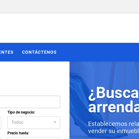
ENTES
CONTÁCTENOS
¿Busca
arrend
Tipo de negocio:
Todos
Establecemos rela
vender su inmueble
Precio hasta: