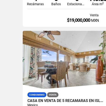
2
Recámaras
Baños
Estacionamiento
Área m
Venta
$19,000,000
MXN
CONDOMINIO
VENTA
CASA EN VENTA DE 5 RECÁMARAS EN ISLA DORADA ZONA HOTELERA CANCÚN
Mexico