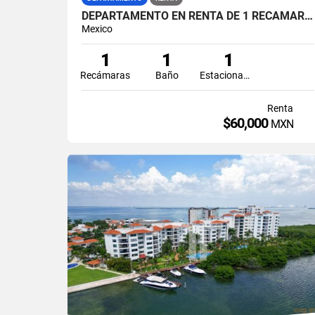
DEPARTAMENTO EN RENTA DE 1 RECAMARA EN SHARK PUERTO CANCUN
Mexico
1
1
1
Recámaras
Baño
Estacionamiento
Renta
$60,000
MXN