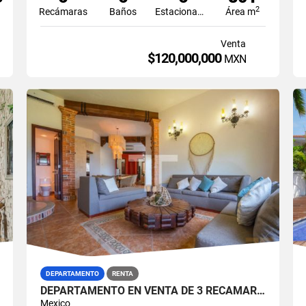
2
Recámaras
Baños
Estacionamiento
Área m
Venta
$120,000,000
MXN
DEPARTAMENTO
RENTA
DEPARTAMENTO EN VENTA DE 3 RECÁMARAS EN ISLA DORADA ZONA HOTELERA CANCÚN
Mexico