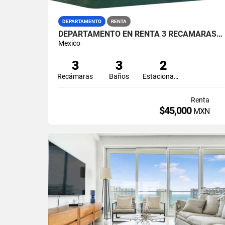
DEPARTAMENTO
RENTA
DEPARTAMENTO EN RENTA 3 RECÁMARAS ISLA DORADA ZONA HOTELERA CANCÚN
Mexico
3
3
2
Recámaras
Baños
Estacionamiento
Renta
$45,000
MXN