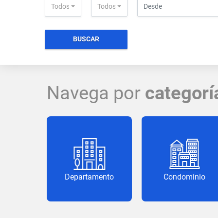
Todos
Todos
BUSCAR
Navega por
categorí
Departamento
Condominio