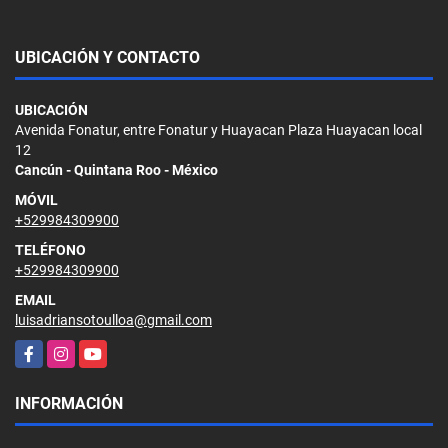
UBICACIÓN Y CONTACTO
UBICACIÓN
Avenida Fonatur, entre Fonatur y Huayacan Plaza Huayacan local
12
Cancún - Quintana Roo - México
MÓVIL
+529984309900
TELÉFONO
+529984309900
EMAIL
luisadriansotoulloa@gmail.com
Facebook
Instagram
YouTube
INFORMACIÓN