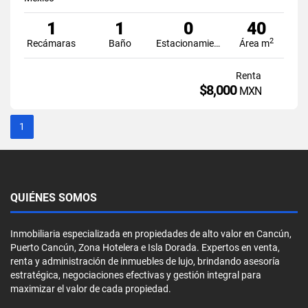
1
1
0
40
2
Recámaras
Baño
Estacionamiento
Área m
Renta
$8,000
MXN
1
QUIÉNES SOMOS
Inmobiliaria especializada en propiedades de alto valor en Cancún,
Puerto Cancún, Zona Hotelera e Isla Dorada. Expertos en venta,
renta y administración de inmuebles de lujo, brindando asesoría
estratégica, negociaciones efectivas y gestión integral para
maximizar el valor de cada propiedad.