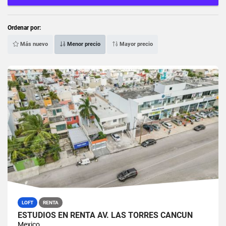
Ordenar por:
Más nuevo
Menor precio
Mayor precio
LOFT
RENTA
ESTUDIOS EN RENTA AV. LAS TORRES CANCUN
Mexico