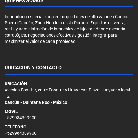
QUIÉNES SOMOS
Inmobiliaria especializada en propiedades de alto valor en Cancún,
Puerto Cancún, Zona Hotelera e Isla Dorada. Expertos en venta,
renta y administración de inmuebles de lujo, brindando asesoría
estratégica, negociaciones efectivas y gestión integral para
maximizar el valor de cada propiedad.
UBICACIÓN Y CONTACTO
UBICACIÓN
Avenida Fonatur, entre Fonatur y Huayacan Plaza Huayacan local
12
Cancún - Quintana Roo - México
MÓVIL
+529984309900
TELÉFONO
+529984309900