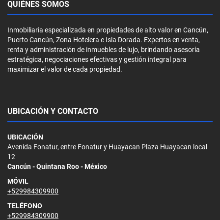
QUIÉNES SOMOS
Inmobiliaria especializada en propiedades de alto valor en Cancún,
Puerto Cancún, Zona Hotelera e Isla Dorada. Expertos en venta,
renta y administración de inmuebles de lujo, brindando asesoría
estratégica, negociaciones efectivas y gestión integral para
maximizar el valor de cada propiedad.
UBICACIÓN Y CONTACTO
UBICACIÓN
Avenida Fonatur, entre Fonatur y Huayacan Plaza Huayacan local
12
Cancún - Quintana Roo - México
MÓVIL
+529984309900
TELÉFONO
+529984309900