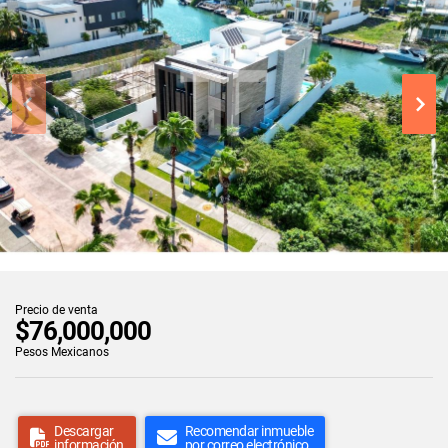
Precio de venta
$76,000,000
Pesos Mexicanos
Descargar
Recomendar inmueble
información
por correo electrónico