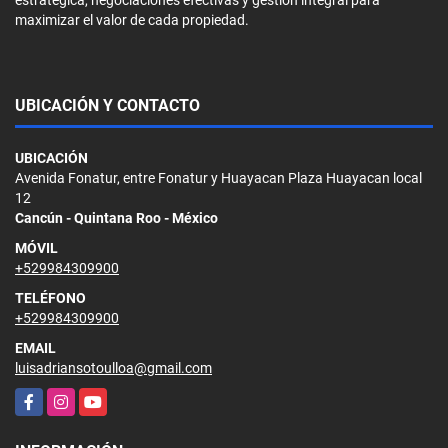
maximizar el valor de cada propiedad.
UBICACIÓN Y CONTACTO
UBICACIÓN
Avenida Fonatur, entre Fonatur y Huayacan Plaza Huayacan local
12
Cancún - Quintana Roo - México
MÓVIL
+529984309900
TELÉFONO
+529984309900
EMAIL
luisadriansotoulloa@gmail.com
Facebook
Instagram
YouTube