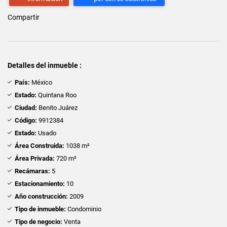
Compartir
Detalles del inmueble :
País:
México
Estado:
Quintana Roo
Ciudad:
Benito Juárez
Código:
9912384
Estado:
Usado
Área Construida:
1038 m²
Área Privada:
720 m²
Recámaras:
5
Estacionamiento:
10
Año construcción:
2009
Tipo de inmueble:
Condominio
Tipo de negocio:
Venta