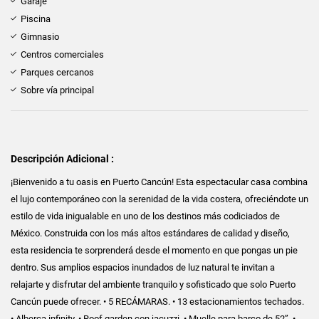
Garaje
Piscina
Gimnasio
Centros comerciales
Parques cercanos
Sobre vía principal
Descripción Adicional :
¡Bienvenido a tu oasis en Puerto Cancún! Esta espectacular casa combina
el lujo contemporáneo con la serenidad de la vida costera, ofreciéndote un
estilo de vida inigualable en uno de los destinos más codiciados de
México. Construida con los más altos estándares de calidad y diseño,
esta residencia te sorprenderá desde el momento en que pongas un pie
dentro. Sus amplios espacios inundados de luz natural te invitan a
relajarte y disfrutar del ambiente tranquilo y sofisticado que solo Puerto
Cancún puede ofrecer. • 5 RECÁMARAS. • 13 estacionamientos techados.
• Alberca infinity. • Roof garden con jacuzzi. • Muelle para barco de 52”. •