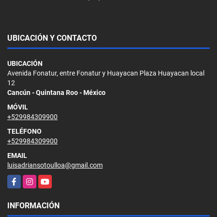
UBICACIÓN Y CONTACTO
UBICACIÓN
Avenida Fonatur, entre Fonatur y Huayacan Plaza Huayacan local
12
Cancún - Quintana Roo - México
MÓVIL
+529984309900
TELÉFONO
+529984309900
EMAIL
luisadriansotoulloa@gmail.com
Facebook
Instagram
YouTube
INFORMACIÓN