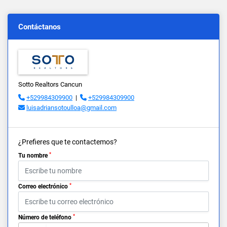
Contáctanos
Sotto Realtors Cancun
+529984309900
|
+529984309900
luisadriansotoulloa@gmail.com
¿Prefieres que te contactemos?
*
Tu nombre
*
Correo electrónico
*
Número de teléfono