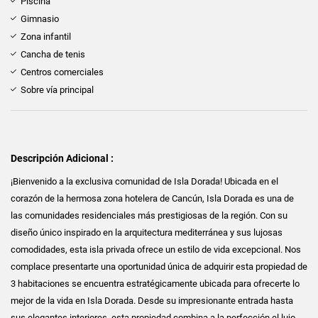
Piscina
Gimnasio
Zona infantil
Cancha de tenis
Centros comerciales
Sobre vía principal
Descripción Adicional :
¡Bienvenido a la exclusiva comunidad de Isla Dorada! Ubicada en el
corazón de la hermosa zona hotelera de Cancún, Isla Dorada es una de
las comunidades residenciales más prestigiosas de la región. Con su
diseño único inspirado en la arquitectura mediterránea y sus lujosas
comodidades, esta isla privada ofrece un estilo de vida excepcional. Nos
complace presentarte una oportunidad única de adquirir esta propiedad de
3 habitaciones se encuentra estratégicamente ubicada para ofrecerte lo
mejor de la vida en Isla Dorada. Desde su impresionante entrada hasta
sus elegantes interiores, esta propiedad combina a la perfección el lujo