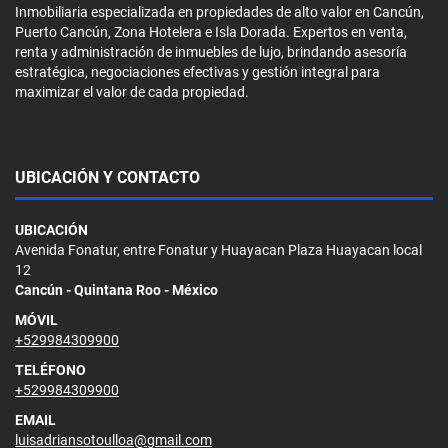
Inmobiliaria especializada en propiedades de alto valor en Cancún,
Puerto Cancún, Zona Hotelera e Isla Dorada. Expertos en venta,
renta y administración de inmuebles de lujo, brindando asesoría
estratégica, negociaciones efectivas y gestión integral para
maximizar el valor de cada propiedad.
UBICACIÓN Y CONTACTO
UBICACIÓN
Avenida Fonatur, entre Fonatur y Huayacan Plaza Huayacan local
12
Cancún - Quintana Roo - México
MÓVIL
+529984309900
TELÉFONO
+529984309900
EMAIL
luisadriansotoulloa@gmail.com