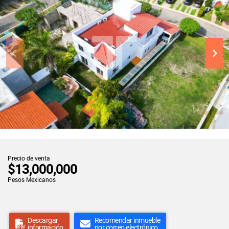
Precio de venta
$13,000,000
Pesos Mexicanos
Descargar
Recomendar inmueble
información
por correo electrónico