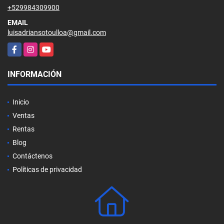
+529984309900
EMAIL
luisadriansotoulloa@gmail.com
Facebook
Instagram
YouTube
INFORMACIÓN
Inicio
Ventas
Rentas
Blog
Contáctenos
Políticas de privacidad