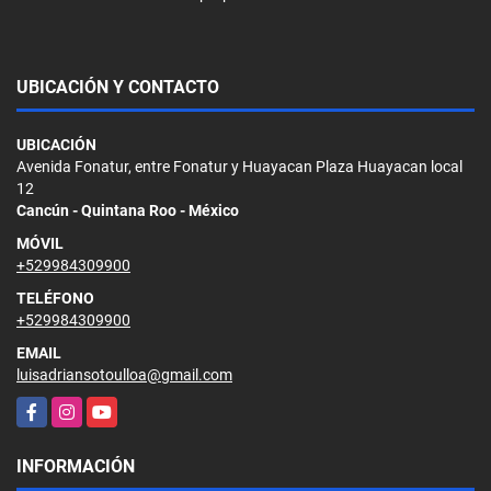
UBICACIÓN Y CONTACTO
UBICACIÓN
Avenida Fonatur, entre Fonatur y Huayacan Plaza Huayacan local
12
Cancún - Quintana Roo - México
MÓVIL
+529984309900
TELÉFONO
+529984309900
EMAIL
luisadriansotoulloa@gmail.com
Facebook
Instagram
YouTube
INFORMACIÓN