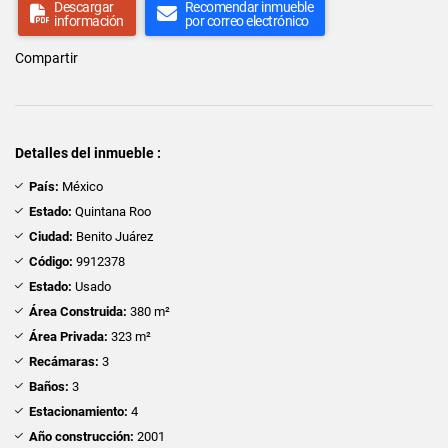
Descargar
Recomendar inmueble
información
por correo electrónico
Compartir
Detalles del inmueble :
País:
México
Estado:
Quintana Roo
Ciudad:
Benito Juárez
Código:
9912378
Estado:
Usado
Área Construida:
380 m²
Área Privada:
323 m²
Recámaras:
3
Baños:
3
Estacionamiento:
4
Año construcción:
2001