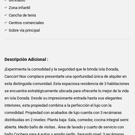
Gimnasio
Zona infantil
Cancha de tenis
Centros comerciales
Sobre vía principal
Descripción Adicional :
¡Experimenta la comodidad y la seguridad que te brinda Isla Dorada,
Cancún! Nos complace presentarte una oportunidad única de alquiler en
esta distinguida comunidad. Esta espaciosa residencia de 3 habitaciones
se encuentra estratégicamente ubicada para ofrecerte lo mejor de la vida
en Isla Dorada. Desde su impresionante entrada hasta sus elegantes
interiores, esta propiedad combina a la perfección el lujo con la
comodidad. Propiedad con acabados de lujo cuenta con 3 recámaras
distribuidas en 2 niveles: Planta baja: Sala, comedor, cocina integral semi
abierta. Medio baño de visitas.. Área de lavado y cuarto de servicio con
baño Cochera para 4 autos y amplio jardín. Segundo nivel: 3 recámaras