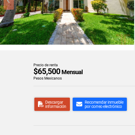
Precio de renta
$65,500
Mensual
Pesos Mexicanos
Descargar
Recomendar inmueble
información
por correo electrónico