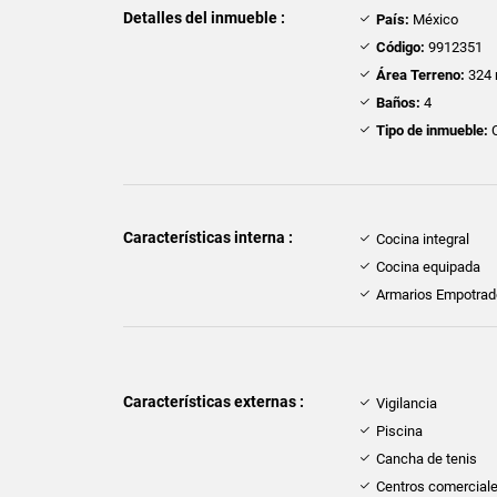
Detalles del inmueble :
País:
México
Código:
9912351
Área Terreno:
324 
Baños:
4
Tipo de inmueble:
C
Características interna :
Cocina integral
Cocina equipada
Armarios Empotra
Características externas :
Vigilancia
Piscina
Cancha de tenis
Centros comercial