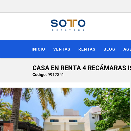
INICIO
VENTAS
RENTAS
BLOG
AG
CASA EN RENTA 4 RECÁMARAS 
Código.
9912351