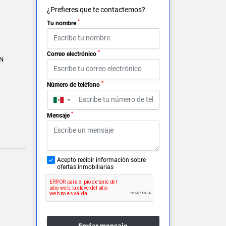
¿Prefieres que te contactemos?
*
Tu nombre
*
Correo electrónico
N
*
Número de teléfono
▼
*
Mensaje
Acepto recibir información sobre
ofertas inmobiliarias
Enviar mensaje