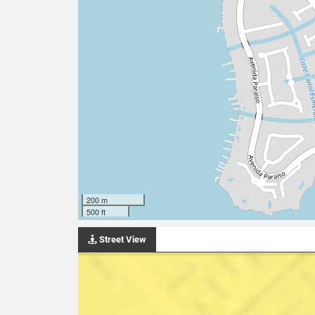
200 m
500 ft
Street View