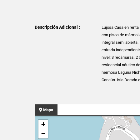
Descripción Adicional :
Lujosa Casa en renta
con pisos de mármol c
integral semi abierta
entrada independiente
nivel: 3 recámaras, 2
residencial náutico d
hermosa Laguna Nichu
Cancún. Isla Dorada e
Mapa
+
−