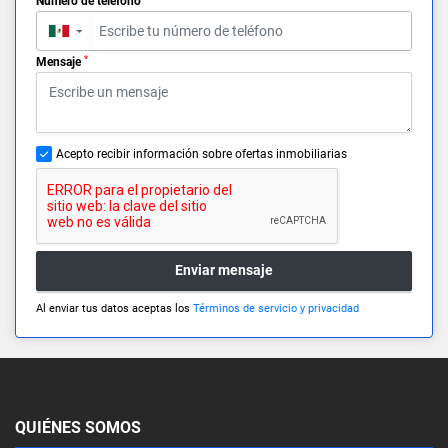
Número de teléfono
▼
*
Mensaje
Acepto recibir información sobre ofertas inmobiliarias
Enviar mensaje
Al enviar tus datos aceptas los
Términos de servicio y privacidad
QUIÉNES SOMOS