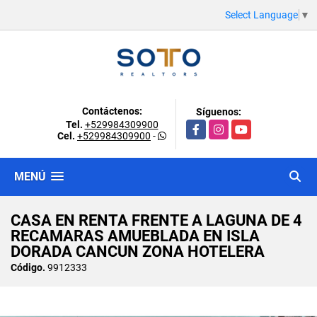
Select Language
▼
Contáctenos:
Síguenos:
Tel.
+529984309900
Facebook
Instagram
YouTube
Cel.
+529984309900
-
MENÚ
CASA EN RENTA FRENTE A LAGUNA DE 4
RECAMARAS AMUEBLADA EN ISLA
DORADA CANCUN ZONA HOTELERA
Código.
9912333