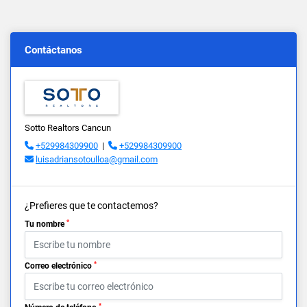
Contáctanos
Sotto Realtors Cancun
+529984309900
|
+529984309900
luisadriansotoulloa@gmail.com
¿Prefieres que te contactemos?
*
Tu nombre
*
Correo electrónico
*