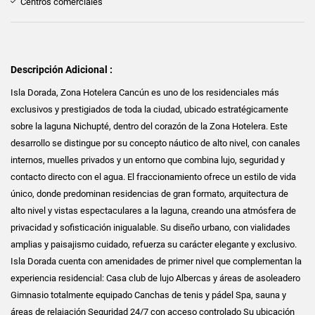
Centros comerciales
Descripción Adicional :
Isla Dorada, Zona Hotelera Cancún es uno de los residenciales más
exclusivos y prestigiados de toda la ciudad, ubicado estratégicamente
sobre la laguna Nichupté, dentro del corazón de la Zona Hotelera. Este
desarrollo se distingue por su concepto náutico de alto nivel, con canales
internos, muelles privados y un entorno que combina lujo, seguridad y
contacto directo con el agua. El fraccionamiento ofrece un estilo de vida
único, donde predominan residencias de gran formato, arquitectura de
alto nivel y vistas espectaculares a la laguna, creando una atmósfera de
privacidad y sofisticación inigualable. Su diseño urbano, con vialidades
amplias y paisajismo cuidado, refuerza su carácter elegante y exclusivo.
Isla Dorada cuenta con amenidades de primer nivel que complementan la
experiencia residencial: Casa club de lujo Albercas y áreas de asoleadero
Gimnasio totalmente equipado Canchas de tenis y pádel Spa, sauna y
áreas de relajación Seguridad 24/7 con acceso controlado Su ubicación