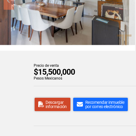
Precio de venta
$15,500,000
Pesos Mexicanos
Descargar
Recomendar inmueble
información
por correo electrónico