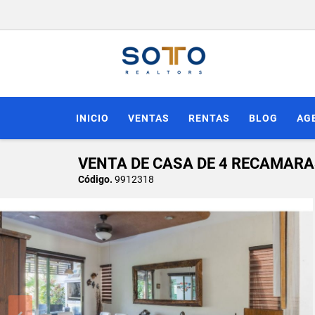
INICIO
VENTAS
RENTAS
BLOG
AG
VENTA DE CASA DE 4 RECAMAR
Código.
9912318