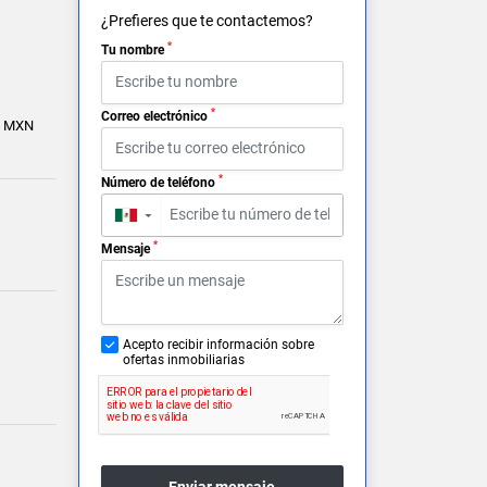
¿Prefieres que te contactemos?
*
Tu nombre
*
Correo electrónico
0 MXN
*
Número de teléfono
▼
*
Mensaje
Acepto recibir información sobre
ofertas inmobiliarias
Enviar mensaje