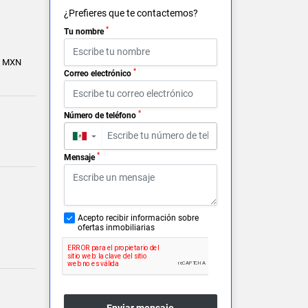
¿Prefieres que te contactemos?
*
Tu nombre
0 MXN
*
Correo electrónico
*
Número de teléfono
▼
*
Mensaje
Acepto recibir información sobre
ofertas inmobiliarias
Enviar mensaje