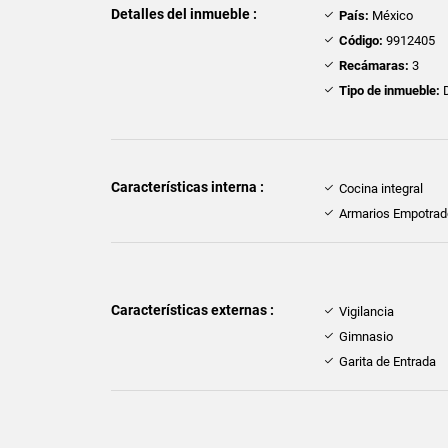
Detalles del inmueble :
País:
México
Código:
9912405
Recámaras:
3
Tipo de inmueble:
D
Características interna :
Cocina integral
Armarios Empotra
Características externas :
Vigilancia
Gimnasio
Garita de Entrada