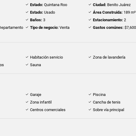
Estado:
Quintana Roo
Ciudad:
Benito Juárez
Estado:
Usado
Área Construida:
189 m²
Baños:
3
Estacionamiento:
2
epartamento
Tipo de negocio:
Venta
Gastos comúnes:
$7,60
Habitación servicio
Zona de lavandería
dos
Sauna
Garaje
Piscina
Zona infantil
Cancha de tenis
Centros comerciales
Sobre vía principal