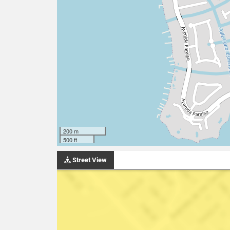
200 m
500 ft
Street View