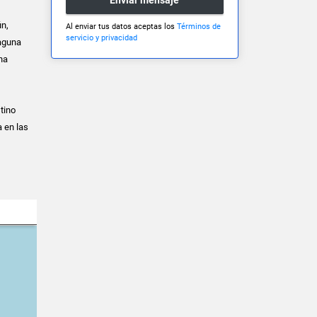
ún,
Al enviar tus datos aceptas los
Términos de
servicio y privacidad
laguna
na
tino
 en las