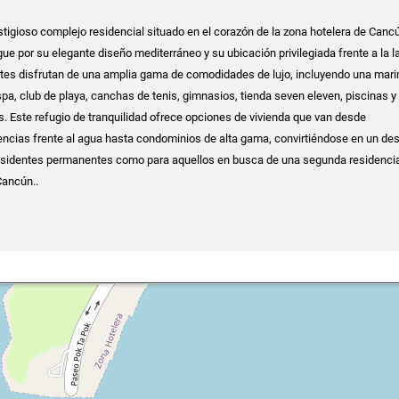
stigioso complejo residencial situado en el corazón de la zona hotelera de Canc
gue por su elegante diseño mediterráneo y su ubicación privilegiada frente a la 
ntes disfrutan de una amplia gama de comodidades de lujo, incluyendo una mari
spa, club de playa, canchas de tenis, gimnasios, tienda seven eleven, piscinas y
s. Este refugio de tranquilidad ofrece opciones de vivienda que van desde
ncias frente al agua hasta condominios de alta gama, convirtiéndose en un des
esidentes permanentes como para aquellos en busca de una segunda residencia
Cancún..