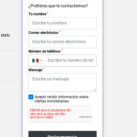
¿Prefieres que te contactemos?
*
Tu nombre
*
Correo electrónico
0 MXN
*
Número de teléfono
▼
*
Mensaje
Acepto recibir información sobre
ofertas inmobiliarias
Enviar mensaje