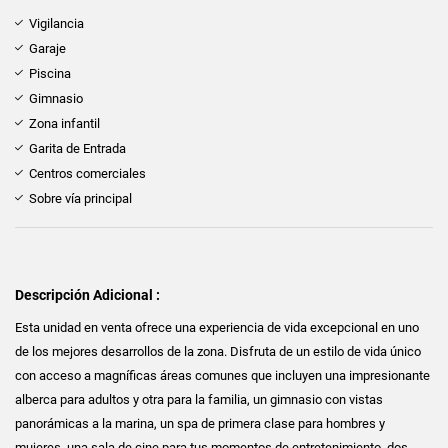
Vigilancia
Garaje
Piscina
Gimnasio
Zona infantil
Garita de Entrada
Centros comerciales
Sobre vía principal
Descripción Adicional :
Esta unidad en venta ofrece una experiencia de vida excepcional en uno
de los mejores desarrollos de la zona. Disfruta de un estilo de vida único
con acceso a magníficas áreas comunes que incluyen una impresionante
alberca para adultos y otra para la familia, un gimnasio con vistas
panorámicas a la marina, un spa de primera clase para hombres y
mujeres, una sala de cine para tus momentos de entretenimiento, dos