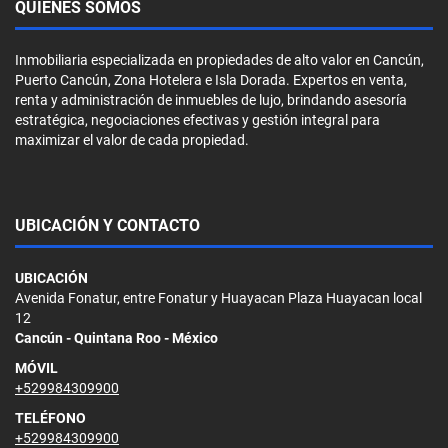
QUIÉNES SOMOS
Inmobiliaria especializada en propiedades de alto valor en Cancún,
Puerto Cancún, Zona Hotelera e Isla Dorada. Expertos en venta,
renta y administración de inmuebles de lujo, brindando asesoría
estratégica, negociaciones efectivas y gestión integral para
maximizar el valor de cada propiedad.
UBICACIÓN Y CONTACTO
UBICACIÓN
Avenida Fonatur, entre Fonatur y Huayacan Plaza Huayacan local
12
Cancún - Quintana Roo - México
MÓVIL
+529984309900
TELÉFONO
+529984309900