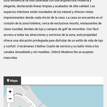
Esta residencia ha sido diseñada con una arquitectura moderna y
elegante, destacando líneas limpias y acabados de alta calidad. Los
espacios interiores están inundados de luz natural y ofrecen vistas
impresionantes desde cada rincón de la casa. La casa se encuentra en el
corazón de la zona hotelera, cerca de exclusivos resorts, restaurantes de
clase mundial, tiendas de lujo y campos de golf de renombre. Con fácil
acceso a todas las atracciones y servicios de la zona, esta propiedad
ofrece una ubicación privilegiada para disfrutar de un estilo de vida de lujo
y confort. 3 recámaras 3 Baños Cuarto de servicio y su baño Vista a los
canales Amueblado y sin muebles. 236m2 Moderno No se aceptan
mascotas
Mapa
+
−