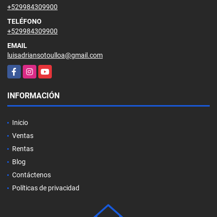
+529984309900
TELÉFONO
+529984309900
EMAIL
luisadriansotoulloa@gmail.com
Facebook
Instagram
YouTube
INFORMACIÓN
Inicio
Ventas
Rentas
Blog
Contáctenos
Políticas de privacidad