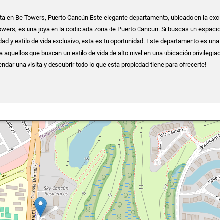
a en Be Towers, Puerto Cancún Este elegante departamento, ubicado en la exc
Towers, es una joya en la codiciada zona de Puerto Cancún. Si buscas un espaci
ad y estilo de vida exclusivo, esta es tu oportunidad. Este departamento es una
 aquellos que buscan un estilo de vida de alto nivel en una ubicación privilegia
ndar una visita y descubrir todo lo que esta propiedad tiene para ofrecerte!