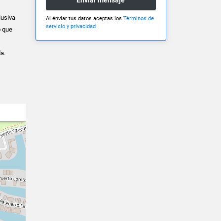
lusiva
Al enviar tus datos aceptas los
Términos de
servicio y privacidad
o que
da.