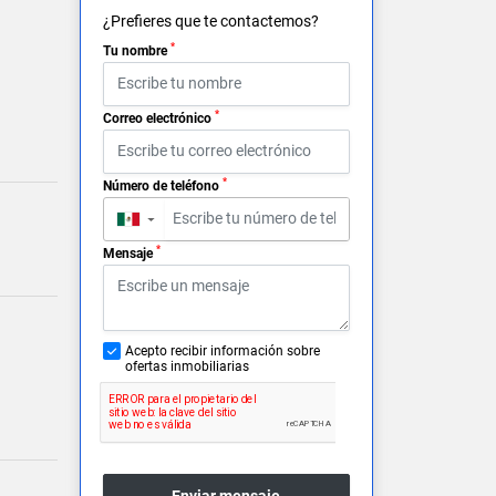
¿Prefieres que te contactemos?
*
Tu nombre
*
Correo electrónico
*
Número de teléfono
▼
*
Mensaje
Acepto recibir información sobre
ofertas inmobiliarias
Enviar mensaje