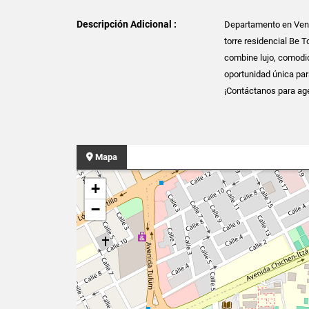
Descripción Adicional :
Departamento en Vent
torre residencial Be 
combine lujo, comodid
oportunidad única para
¡Contáctanos para age
Mapa
+
−