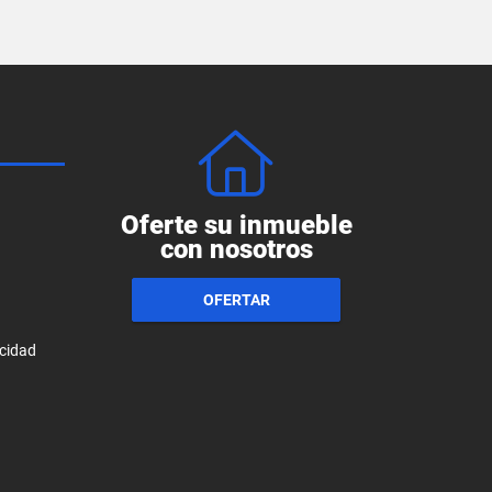
Oferte su inmueble
con nosotros
OFERTAR
acidad