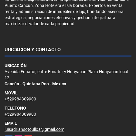
Puerto Cancún, Zona Hotelera e Isla Dorada. Expertos en venta,
renta y administración de inmuebles de lujo, brindando asesoría
estratégica, negociaciones efectivas y gestión integral para
maximizar el valor de cada propiedad.
UBICACIÓN Y CONTACTO
UBICACIÓN
Avenida Fonatur, entre Fonatur y Huayacan Plaza Huayacan local
12
Cancún - Quintana Roo - México
MÓVIL
+529984309900
TELÉFONO
+529984309900
EMAIL
luisadriansotoulloa@gmail.com