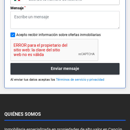
*
Mensaje
Acepto recibir información sobre ofertas inmobiliarias
Enviar mensaje
Al enviar tus datos aceptas los
Términos de servicio y privacidad
QUIÉNES SOMOS
Inmobiliaria especializada en propiedades de alto valor en Cancún,