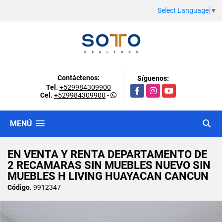
Select Language
▼
Contáctenos:
Síguenos:
Tel.
+529984309900
Facebook
Instagram
YouTube
Cel.
+529984309900
-
MENÚ
EN VENTA Y RENTA DEPARTAMENTO DE
2 RECAMARAS SIN MUEBLES NUEVO SIN
MUEBLES H LIVING HUAYACAN CANCUN
Código.
9912347