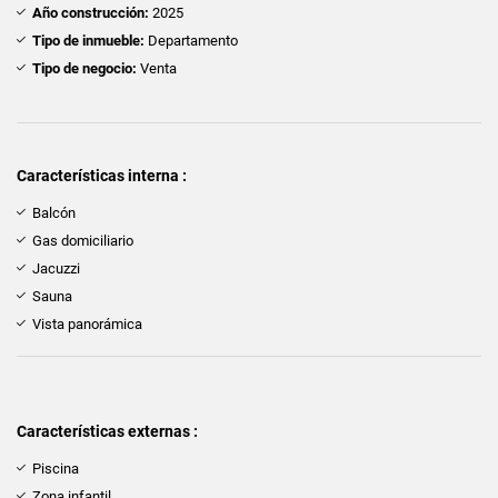
Año construcción:
2025
Tipo de inmueble:
Departamento
Tipo de negocio:
Venta
Características interna :
Balcón
Gas domiciliario
Jacuzzi
Sauna
Vista panorámica
Características externas :
Piscina
Zona infantil