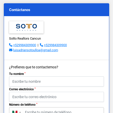
Contáctanos
Sotto Realtors Cancun
+529984309900
|
+529984309900
luisadriansotoulloa@gmail.com
¿Prefieres que te contactemos?
*
Tu nombre
*
Correo electrónico
*
Número de teléfono
▼