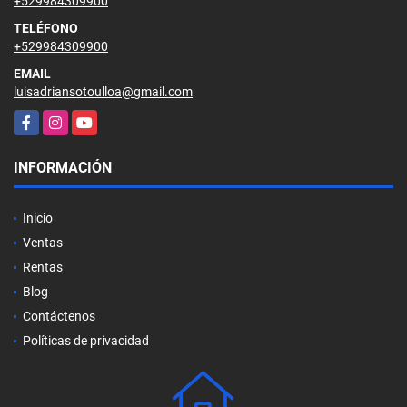
+529984309900
TELÉFONO
+529984309900
EMAIL
luisadriansotoulloa@gmail.com
Facebook
Instagram
YouTube
INFORMACIÓN
Inicio
Ventas
Rentas
Blog
Contáctenos
Políticas de privacidad