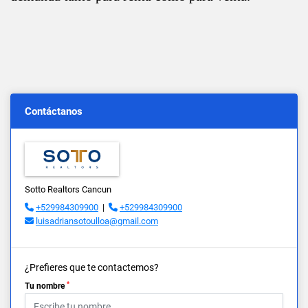
Contáctanos
Sotto Realtors Cancun
+529984309900
|
+529984309900
luisadriansotoulloa@gmail.com
¿Prefieres que te contactemos?
*
Tu nombre