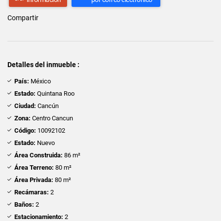
Compartir
Detalles del inmueble :
País:
México
Estado:
Quintana Roo
Ciudad:
Cancún
Zona:
Centro Cancun
Código:
10092102
Estado:
Nuevo
Área Construida:
86 m²
Área Terreno:
80 m²
Área Privada:
80 m²
Recámaras:
2
Baños:
2
Estacionamiento:
2