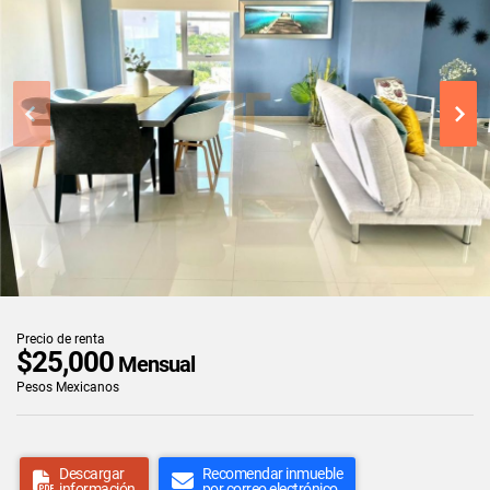
Precio de renta
$25,000
Mensual
Pesos Mexicanos
Descargar
Recomendar inmueble
información
por correo electrónico