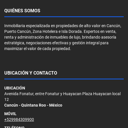
QUIÉNES SOMOS
Inmobiliaria especializada en propiedades de alto valor en Cancún,
Puerto Cancún, Zona Hotelera e Isla Dorada. Expertos en venta,
renta y administración de inmuebles de lujo, brindando asesoría
estratégica, negociaciones efectivas y gestión integral para
maximizar el valor de cada propiedad.
UBICACIÓN Y CONTACTO
UBICACIÓN
Avenida Fonatur, entre Fonatur y Huayacan Plaza Huayacan local
12
Cancún - Quintana Roo - México
MÓVIL
+529984309900
TELÉFONO