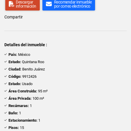
Descargar
Recomendar inmueble
información
por correo electrónico
Compartir
Detalles del inmueble :
País:
México
Estado:
Quintana Roo
Ciudad:
Benito Juárez
Código:
9912426
Estado:
Usado
Área Construida:
95 m²
Área Privada:
100 m²
Recámaras:
1
Baño:
1
Estacionamiento:
1
Pisos:
15