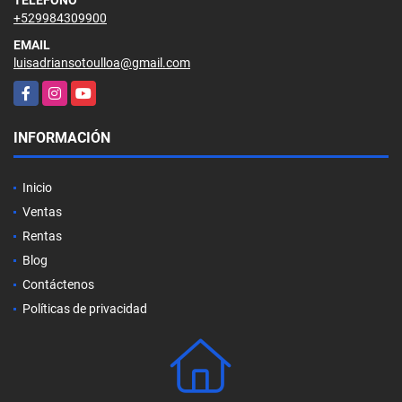
+529984309900
EMAIL
luisadriansotoulloa@gmail.com
Facebook
Instagram
YouTube
INFORMACIÓN
Inicio
Ventas
Rentas
Blog
Contáctenos
Políticas de privacidad