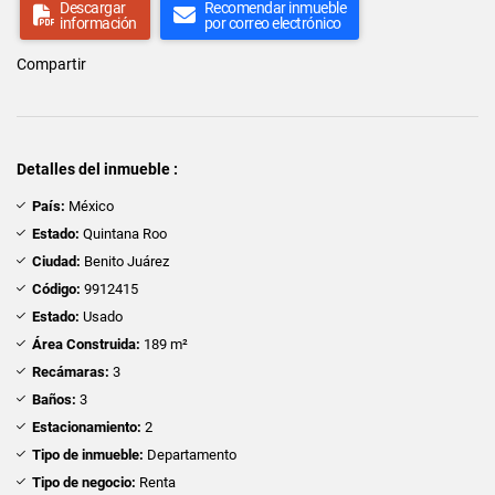
Descargar
Recomendar inmueble
información
por correo electrónico
Compartir
Detalles del inmueble :
País:
México
Estado:
Quintana Roo
Ciudad:
Benito Juárez
Código:
9912415
Estado:
Usado
Área Construida:
189 m²
Recámaras:
3
Baños:
3
Estacionamiento:
2
Tipo de inmueble:
Departamento
Tipo de negocio:
Renta