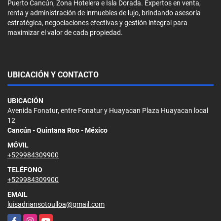
Puerto Cancún, Zona Hotelera e Isla Dorada. Expertos en venta,
renta y administración de inmuebles de lujo, brindando asesoría
estratégica, negociaciones efectivas y gestión integral para
maximizar el valor de cada propiedad.
UBICACIÓN Y CONTACTO
UBICACIÓN
Avenida Fonatur, entre Fonatur y Huayacan Plaza Huayacan local
12
Cancún - Quintana Roo - México
MÓVIL
+529984309900
TELÉFONO
+529984309900
EMAIL
luisadriansotoulloa@gmail.com
Facebook
Instagram
YouTube