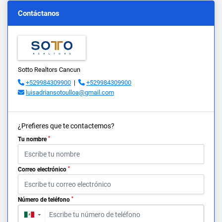
Contáctanos
Sotto Realtors Cancun
+529984309900
|
+529984309900
luisadriansotoulloa@gmail.com
¿Prefieres que te contactemos?
*
Tu nombre
*
Correo electrónico
*
Número de teléfono
▼