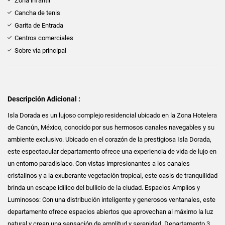
Zona infantil
Cancha de tenis
Garita de Entrada
Centros comerciales
Sobre vía principal
Descripción Adicional :
Isla Dorada es un lujoso complejo residencial ubicado en la Zona Hotelera
de Cancún, México, conocido por sus hermosos canales navegables y su
ambiente exclusivo. Ubicado en el corazón de la prestigiosa Isla Dorada,
este espectacular departamento ofrece una experiencia de vida de lujo en
un entorno paradisíaco. Con vistas impresionantes a los canales
cristalinos y a la exuberante vegetación tropical, este oasis de tranquilidad
brinda un escape idílico del bullicio de la ciudad. Espacios Amplios y
Luminosos: Con una distribución inteligente y generosos ventanales, este
departamento ofrece espacios abiertos que aprovechan al máximo la luz
natural y crean una sensación de amplitud y serenidad. Departamento 3