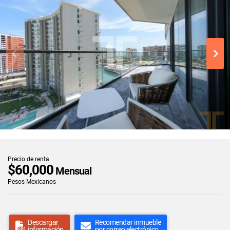
Precio de renta
$60,000
Mensual
Pesos Mexicanos
Descargar
Recomendar inmueble
información
por correo electrónico