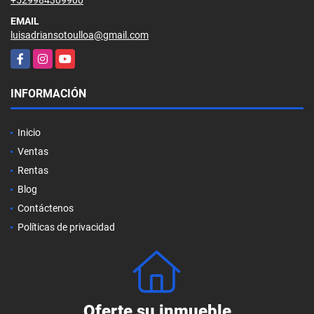
EMAIL
luisadriansotoulloa@gmail.com
Facebook
Instagram
YouTube
INFORMACIÓN
Inicio
Ventas
Rentas
Blog
Contáctenos
Políticas de privacidad
Oferte su inmueble