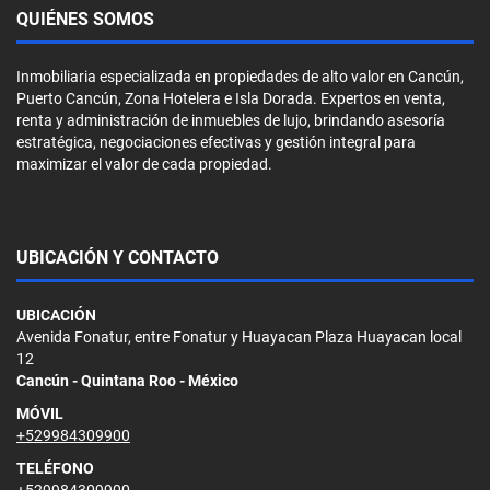
QUIÉNES SOMOS
Inmobiliaria especializada en propiedades de alto valor en Cancún,
Puerto Cancún, Zona Hotelera e Isla Dorada. Expertos en venta,
renta y administración de inmuebles de lujo, brindando asesoría
estratégica, negociaciones efectivas y gestión integral para
maximizar el valor de cada propiedad.
UBICACIÓN Y CONTACTO
UBICACIÓN
Avenida Fonatur, entre Fonatur y Huayacan Plaza Huayacan local
12
Cancún - Quintana Roo - México
MÓVIL
+529984309900
TELÉFONO
+529984309900