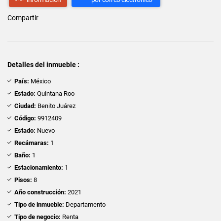
Compartir
Detalles del inmueble :
País:
México
Estado:
Quintana Roo
Ciudad:
Benito Juárez
Código:
9912409
Estado:
Nuevo
Recámaras:
1
Baño:
1
Estacionamiento:
1
Pisos:
8
Año construcción:
2021
Tipo de inmueble:
Departamento
Tipo de negocio:
Renta