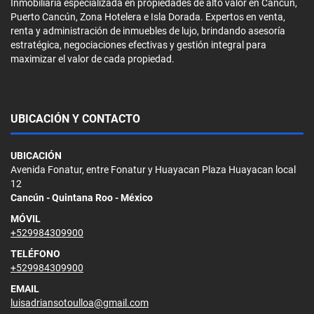
Inmobiliaria especializada en propiedades de alto valor en Cancún,
Puerto Cancún, Zona Hotelera e Isla Dorada. Expertos en venta,
renta y administración de inmuebles de lujo, brindando asesoría
estratégica, negociaciones efectivas y gestión integral para
maximizar el valor de cada propiedad.
UBICACIÓN Y CONTACTO
UBICACIÓN
Avenida Fonatur, entre Fonatur y Huayacan Plaza Huayacan local
12
Cancún - Quintana Roo - México
MÓVIL
+529984309900
TELÉFONO
+529984309900
EMAIL
luisadriansotoulloa@gmail.com