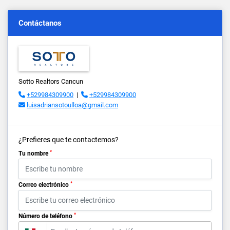
Contáctanos
Sotto Realtors Cancun
+529984309900
|
+529984309900
luisadriansotoulloa@gmail.com
¿Prefieres que te contactemos?
*
Tu nombre
*
Correo electrónico
*
Número de teléfono