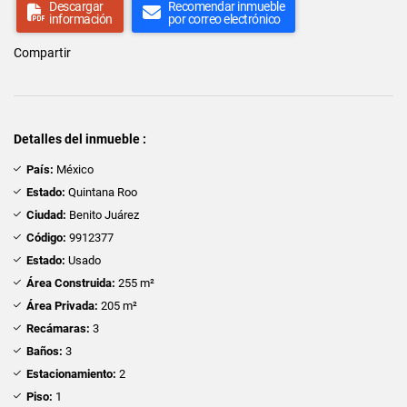
Descargar
Recomendar inmueble
información
por correo electrónico
Compartir
Detalles del inmueble :
País:
México
Estado:
Quintana Roo
Ciudad:
Benito Juárez
Código:
9912377
Estado:
Usado
Área Construida:
255 m²
Área Privada:
205 m²
Recámaras:
3
Baños:
3
Estacionamiento:
2
Piso:
1