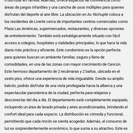
o disfrutar en familia. Además, ofrece espacios de convivencia como
áreas de juegos infantiles y una cancha de usos múltiples para quienes
disfrutan del deporte al aire libre. La ubicación en Av. Nichupté coloca a
los residentes de Liverte cerca de importantes centros comerciales como
Plaza Las Américas, supermercados, restaurantes, y diversas opciones
de entretenimiento. También está estratégicamente situado con fácil
acceso a colegios, hospitales y vialidades principales, lo que hace la vida
diaria más práctica y eficiente. Este condominio es la opción perfecta
para quienes buscan un ambiente familiar, seguro y lleno de
comodidades, en una de las zonas con mayor crecimiento de Cancún.
Este hermoso departamento de 2 recámaras y 2 baños, ubicado en el
sexto piso, ofrece una experiencia de vida inigualable. Desde su amplio
balcón, podrás disfrutar de una vista privilegiada hacia la alberca y una
espectacular panorámica de la ciudad, perfecta para relajarse y
desconectar del día a día. El departamento está completamente equipado,
incluyendo un área de lavado privada y aires acondicionados, brindando el
confort ideal para cada espacio. La distribución es cómoda y funcional,
permitiendo que cada rincón se sienta acogedor. Además, el consumo de
luz es sorprendentemente económico, lo que suma a su atractivo. Este es