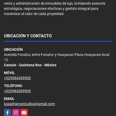
renta y administración de inmuebles de lujo, brindando asesoría
estratégica, negociaciones efectivas y gestión integral para
maximizar el valor de cada propiedad.
UBICACIÓN Y CONTACTO
UBICACIÓN
Avenida Fonatur, entre Fonatur y Huayacan Plaza Huayacan local
12
Cancún - Quintana Roo - México
MÓVIL
+529984309900
TELÉFONO
+529984309900
EMAIL
luisadriansotoulloa@gmail.com
Facebook
Instagram
YouTube