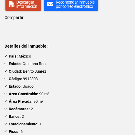
Descargar
Recomendar inmueble
información
por correo electrónico
Compartir
Detalles del inmueble :
País:
México
Estado:
Quintana Roo
Ciudad:
Benito Juárez
Código:
9912308
Estado:
Usado
Área Construida:
90 m²
Área Privada:
90 m²
Recámaras:
2
Baños:
2
Estacionamiento:
1
Pisos:
6