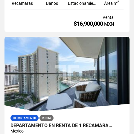
2
Recámaras
Baños
Estacionamiento
Área m
Venta
$16,900,000
MXN
DEPARTAMENTO
RENTA
DEPARTAMENTO EN RENTA DE 1 RECAMARA…
Mexico