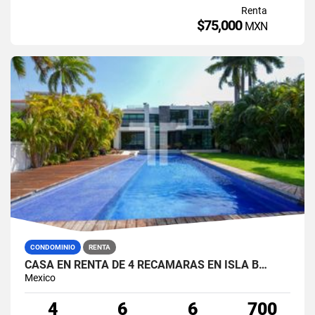
Renta
$75,000
MXN
CONDOMINIO
RENTA
CASA EN RENTA DE 4 RECÁMARAS EN ISLA B…
Mexico
4
6
6
700