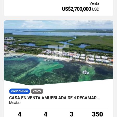
Venta
US$2,700,000
USD
CONDOMINIO
VENTA
CASA EN VENTA AMUEBLADA DE 4 RECÁMAR…
Mexico
4
4
3
350