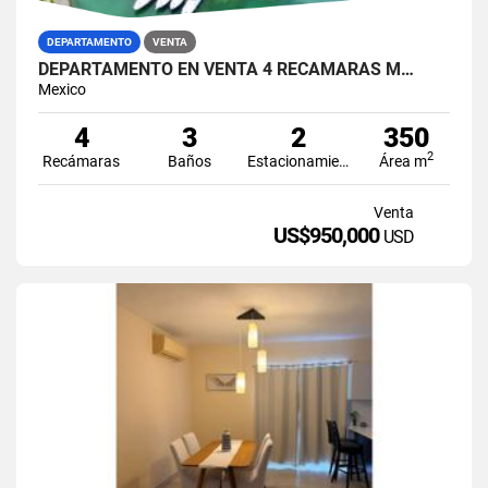
DEPARTAMENTO
VENTA
DEPARTAMENTO EN VENTA 4 RECAMARAS M…
Mexico
4
3
2
350
2
Recámaras
Baños
Estacionamiento
Área m
Venta
US$950,000
USD