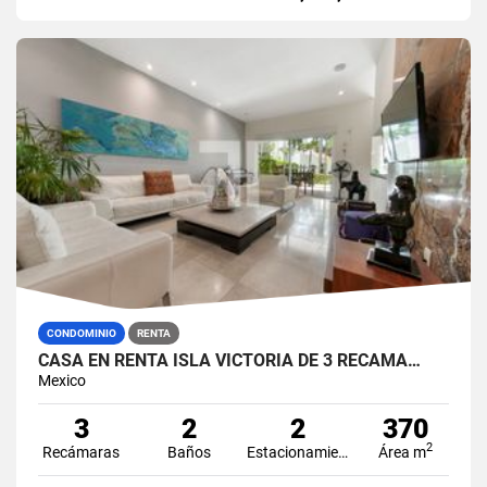
CONDOMINIO
RENTA
CASA EN RENTA ISLA VICTORIA DE 3 RECÁMA…
Mexico
3
2
2
370
2
Recámaras
Baños
Estacionamiento
Área m