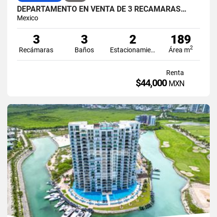
DEPARTAMENTO EN VENTA DE 3 RECÁMARAS…
Mexico
3
3
2
189
2
Recámaras
Baños
Estacionamiento
Área m
Renta
$44,000
MXN