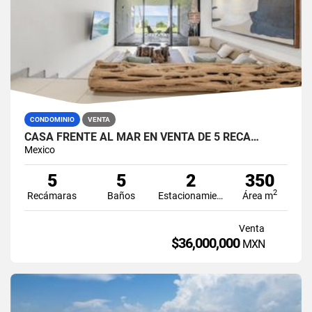
CONDOMINIO
VENTA
CASA FRENTE AL MAR EN VENTA DE 5 RECA…
Mexico
5
5
2
350
2
Recámaras
Baños
Estacionamiento
Área m
Venta
$36,000,000
MXN