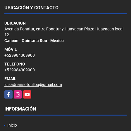
UBICACIÓN Y CONTACTO
UBICACIÓN
Avenida Fonatur, entre Fonatur y Huayacan Plaza Huayacan local
12
Cancún - Quintana Roo - México
MÓVIL
+529984309900
TELÉFONO
+529984309900
EMAIL
luisadriansotoulloa@gmail.com
Facebook
Instagram
YouTube
INFORMACIÓN
Inicio