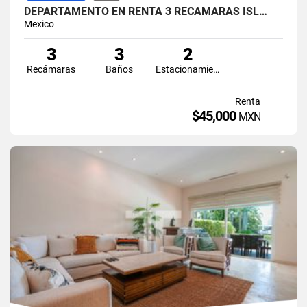
DEPARTAMENTO EN RENTA 3 RECÁMARAS ISL…
Mexico
3
3
2
Recámaras
Baños
Estacionamiento
Renta
$45,000
MXN