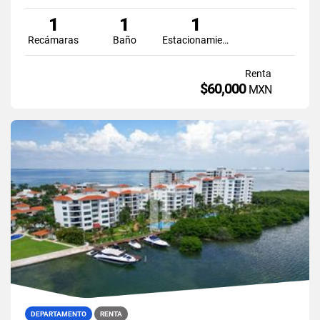
1
1
1
Recámaras
Baño
Estacionamiento
Renta
$60,000
MXN
DEPARTAMENTO
RENTA