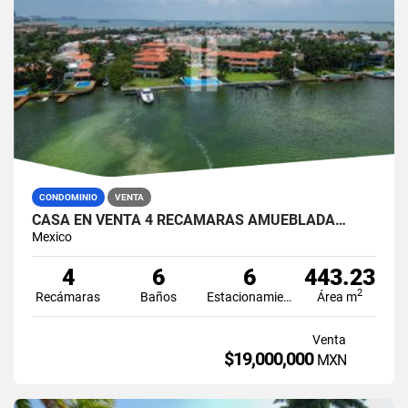
CONDOMINIO
VENTA
CASA EN VENTA 4 RECÁMARAS AMUEBLADA…
Mexico
4
6
6
443.23
2
Recámaras
Baños
Estacionamiento
Área m
Venta
$19,000,000
MXN