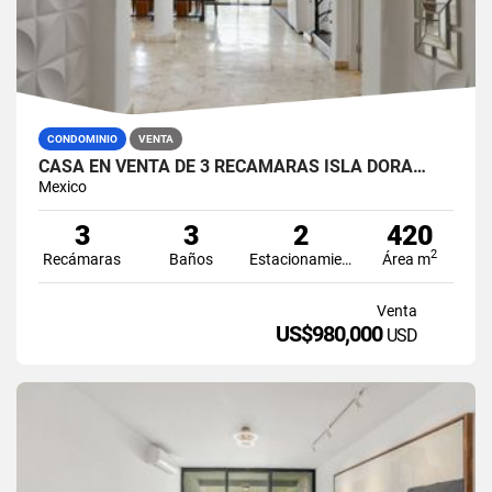
CONDOMINIO
VENTA
CASA EN VENTA DE 3 RECÁMARAS ISLA DORA…
Mexico
3
3
2
420
2
Recámaras
Baños
Estacionamiento
Área m
Venta
US$980,000
USD