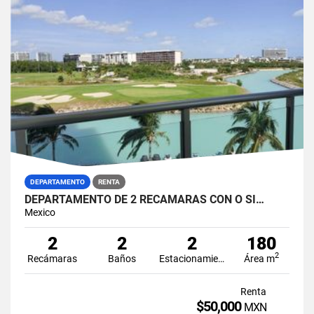
DEPARTAMENTO
RENTA
DEPARTAMENTO DE 2 RECAMARAS CON O SI…
Mexico
2
2
2
180
2
Recámaras
Baños
Estacionamiento
Área m
Renta
$50,000
MXN