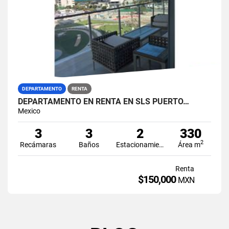
DEPARTAMENTO
RENTA
DEPARTAMENTO EN RENTA EN SLS PUERTO…
Mexico
3
3
2
330
2
Recámaras
Baños
Estacionamiento
Área m
Renta
$150,000
MXN