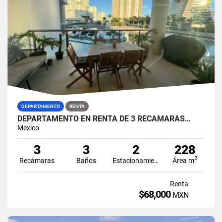
DEPARTAMENTO
RENTA
DEPARTAMENTO EN RENTA DE 3 RECAMARAS…
Mexico
3
3
2
228
2
Recámaras
Baños
Estacionamiento
Área m
Renta
$68,000
MXN