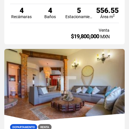
4
4
5
556.55
2
Recámaras
Baños
Estacionamiento
Área m
Venta
$19,800,000
MXN
DEPARTAMENTO
RENTA