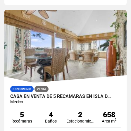
CONDOMINIO
VENTA
CASA EN VENTA DE 5 RECÁMARAS EN ISLA D…
Mexico
5
4
2
658
2
Recámaras
Baños
Estacionamiento
Área m