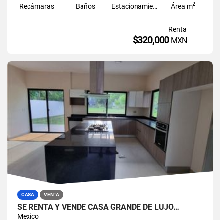
2
Recámaras
Baños
Estacionamiento
Área m
Renta
$320,000
MXN
CASA
VENTA
SE RENTA Y VENDE CASA GRANDE DE LUJO…
Mexico