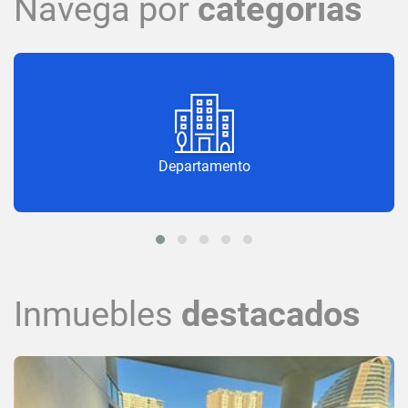
Navega por
categorías
Departamento
Inmuebles
destacados