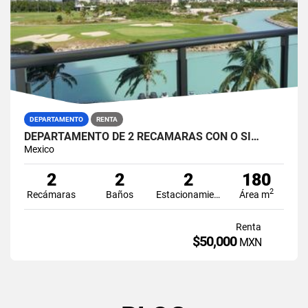
DEPARTAMENTO
RENTA
DEPARTAMENTO DE 2 RECAMARAS CON O SI…
Mexico
2
2
2
180
2
Recámaras
Baños
Estacionamiento
Área m
Renta
$50,000
MXN