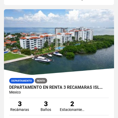
DEPARTAMENTO
RENTA
DEPARTAMENTO EN RENTA 3 RECÁMARAS ISL…
Mexico
3
3
2
Recámaras
Baños
Estacionamiento