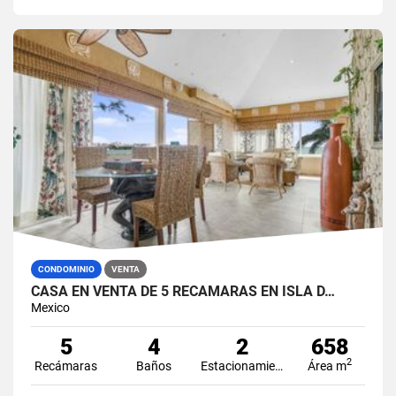
CONDOMINIO
VENTA
CASA EN VENTA DE 5 RECÁMARAS EN ISLA D…
Mexico
5
4
2
658
2
Recámaras
Baños
Estacionamiento
Área m