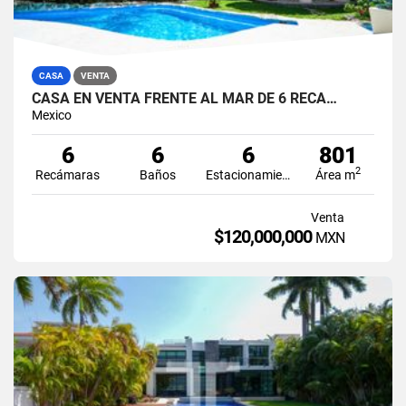
CASA
VENTA
CASA EN VENTA FRENTE AL MAR DE 6 RECÁ…
Mexico
6
6
6
801
2
Recámaras
Baños
Estacionamiento
Área m
Venta
$120,000,000
MXN