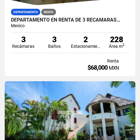
DEPARTAMENTO
RENTA
DEPARTAMENTO EN RENTA DE 3 RECAMARAS…
Mexico
3
3
2
228
2
Recámaras
Baños
Estacionamiento
Área m
Renta
$68,000
MXN