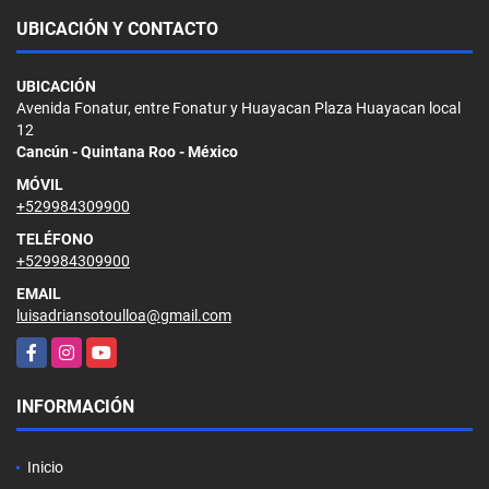
UBICACIÓN Y CONTACTO
UBICACIÓN
Avenida Fonatur, entre Fonatur y Huayacan Plaza Huayacan local
12
Cancún - Quintana Roo - México
MÓVIL
+529984309900
TELÉFONO
+529984309900
EMAIL
luisadriansotoulloa@gmail.com
Facebook
Instagram
YouTube
INFORMACIÓN
Inicio