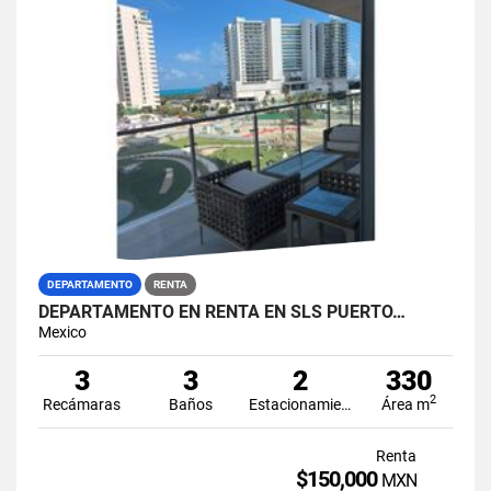
DEPARTAMENTO
RENTA
DEPARTAMENTO EN RENTA EN SLS PUERTO…
Mexico
3
3
2
330
2
Recámaras
Baños
Estacionamiento
Área m
Renta
$150,000
MXN