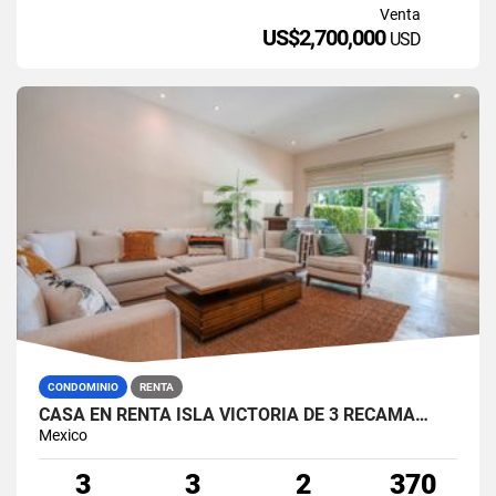
Venta
US$2,700,000
USD
CONDOMINIO
RENTA
CASA EN RENTA ISLA VICTORIA DE 3 RECÁMA…
Mexico
3
3
2
370