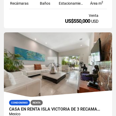
2
Recámaras
Baños
Estacionamiento
Área m
Venta
US$550,000
USD
CONDOMINIO
RENTA
CASA EN RENTA ISLA VICTORIA DE 3 RECÁMA…
Mexico