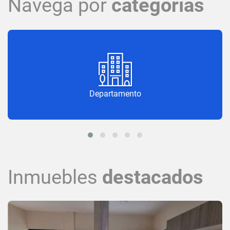
Navega por
categorías
Departamento
Inmuebles
destacados