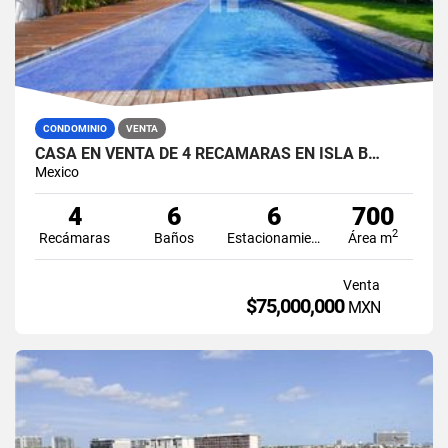
CONDOMINIO
VENTA
CASA EN VENTA DE 4 RECÁMARAS EN ISLA B…
Mexico
4
6
6
700
2
Recámaras
Baños
Estacionamiento
Área m
Venta
$75,000,000
MXN