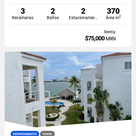
3
2
2
370
2
Recámaras
Baños
Estacionamiento
Área m
Renta
$75,000
MXN
DEPARTAMENTO
VENTA