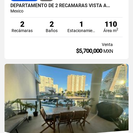
DEPARTAMENTO DE 2 RECAMARAS VISTA A…
Mexico
2
2
1
110
2
Recámaras
Baños
Estacionamiento
Área m
Venta
$5,700,000
MXN