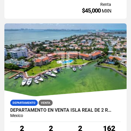
Renta
$45,000
MXN
DEPARTAMENTO
VENTA
DEPARTAMENTO EN VENTA ISLA REAL DE 2 R…
Mexico
2
2
2
162