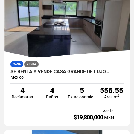
CASA
VENTA
SE RENTA Y VENDE CASA GRANDE DE LUJO…
Mexico
4
4
5
556.55
2
Recámaras
Baños
Estacionamiento
Área m
Venta
$19,800,000
MXN