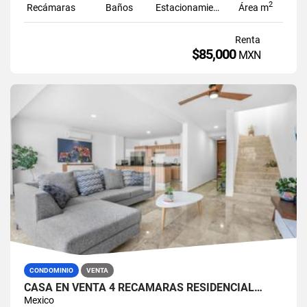
2
Recámaras
Baños
Estacionamiento
Área m
Renta
$85,000
MXN
CONDOMINIO
VENTA
CASA EN VENTA 4 RECÁMARAS RESIDENCIAL…
Mexico