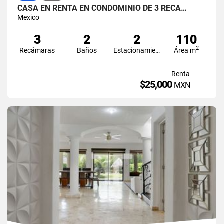
CASA EN RENTA EN CONDOMINIO DE 3 RECÁ…
Mexico
3
2
2
110
2
Recámaras
Baños
Estacionamiento
Área m
Renta
$25,000
MXN