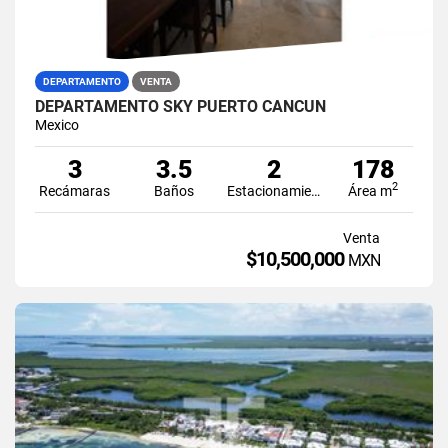
DEPARTAMENTO
VENTA
DEPARTAMENTO SKY PUERTO CANCÚN
Mexico
3
3.5
2
178
2
Recámaras
Baños
Estacionamiento
Área m
Venta
$10,500,000
MXN