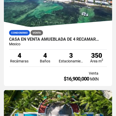
CONDOMINIO
VENTA
CASA EN VENTA AMUEBLADA DE 4 RECÁMAR…
Mexico
4
4
3
350
2
Recámaras
Baños
Estacionamiento
Área m
Venta
$16,900,000
MXN